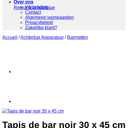
Over ons
Verzending
Retour à la boutique
Contact
Algemene voorwaarden
Privacybeleid
Zakelijke klant?
Accueil
/
Achterbar Apparatuur
/
Barmatten
Tapis de bar noir 30 x 45 cm