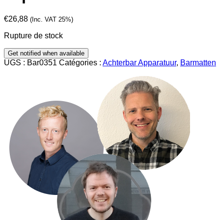
€
26,88
(Inc. VAT 25%)
Rupture de stock
UGS :
Bar0351
Catégories :
Achterbar Apparatuur
,
Barmatten