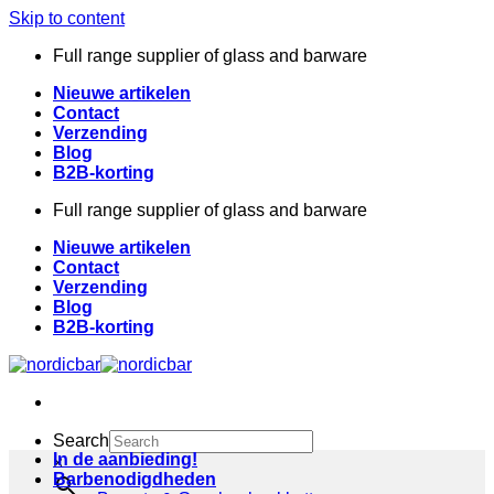
Skip to content
Full range supplier of glass and barware
Nieuwe artikelen
Contact
Verzending
Blog
B2B-korting
Full range supplier of glass and barware
Nieuwe artikelen
Contact
Verzending
Blog
B2B-korting
Search
In de aanbieding!
×
Barbenodigdheden