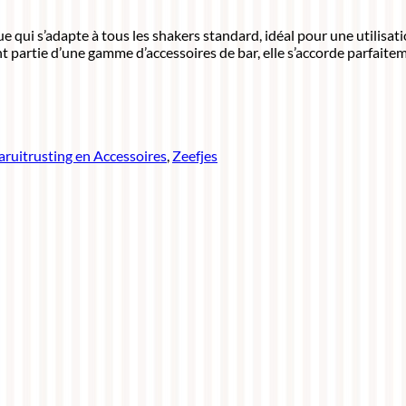
e qui s’adapte à tous les shakers standard, idéal pour une utilisatio
nt partie d’une gamme d’accessoires de bar, elle s’accorde parfaitem
aruitrusting en Accessoires
,
Zeefjes