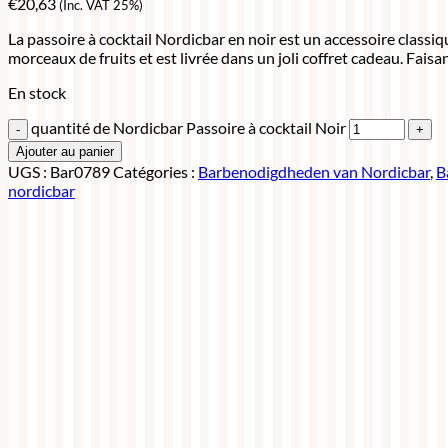
€
20,63
(Inc. VAT 25%)
La passoire à cocktail Nordicbar en noir est un accessoire classiqu
morceaux de fruits et est livrée dans un joli coffret cadeau. Faisa
En stock
quantité de Nordicbar Passoire à cocktail Noir
Ajouter au panier
UGS :
Bar0789
Catégories :
Barbenodigdheden van Nordicbar
,
B
nordicbar