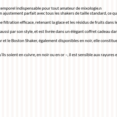
intemporel indispensable pour tout amateur de mixologie.n
n ajustement parfait avec tous les shakers de taille standard, ce qu
e filtration efficace, retenant la glace et les résidus de fruits dan
aussi par son style, et est livrée dans un élégant coffret cadeau 
de bar et le Boston Shaker, également disponibles en noir, elle con
s soient en cuivre, en noir ou en or –, il est sensible aux rayures e