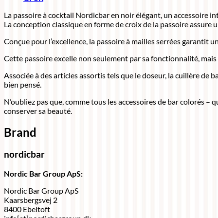
La passoire à cocktail Nordicbar en noir élégant, un accessoire 
La conception classique en forme de croix de la passoire assure u
Conçue pour l’excellence, la passoire à mailles serrées garantit un
Cette passoire excelle non seulement par sa fonctionnalité, mais 
Associée à des articles assortis tels que le doseur, la cuillère 
bien pensé.
N’oubliez pas que, comme tous les accessoires de bar colorés – qu’il
conserver sa beauté.
Brand
nordicbar
Nordic Bar Group ApS:
Nordic Bar Group ApS
Kaarsbergsvej 2
8400 Ebeltoft