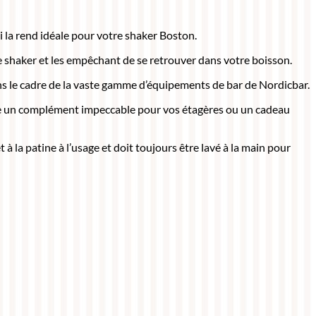
i la rend idéale pour votre shaker Boston.
s le shaker et les empêchant de se retrouver dans votre boisson.
dans le cadre de la vaste gamme d’équipements de bar de Nordicbar.
stitue un complément impeccable pour vos étagères ou un cadeau
t à la patine à l’usage et doit toujours être lavé à la main pour