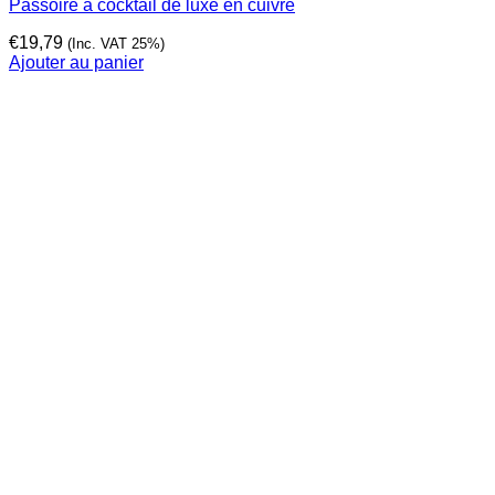
Passoire à cocktail de luxe en cuivre
€
19,79
(Inc. VAT 25%)
Ajouter au panier