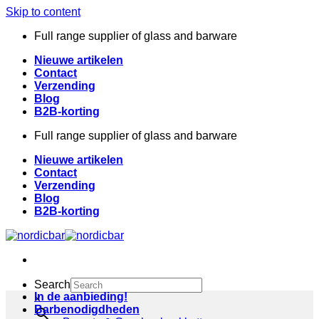
Skip to content
Full range supplier of glass and barware
Nieuwe artikelen
Contact
Verzending
Blog
B2B-korting
Full range supplier of glass and barware
Nieuwe artikelen
Contact
Verzending
Blog
B2B-korting
Search
In de aanbieding!
×
Barbenodigdheden