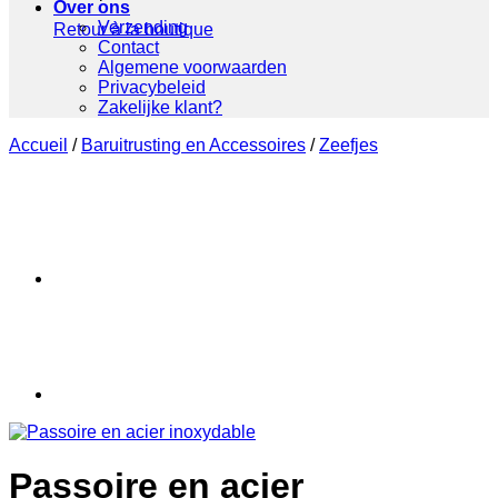
Over ons
Verzending
Retour à la boutique
Contact
Algemene voorwaarden
Privacybeleid
Zakelijke klant?
Accueil
/
Baruitrusting en Accessoires
/
Zeefjes
Passoire en acier