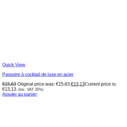
Quick View
Passoire à cocktail de luxe en acier
€
15,63
Original price was: €15,63.
€
13,13
Current price is:
€13,13.
(Inc. VAT 25%)
Ajouter au panier