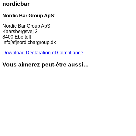
nordicbar
Nordic Bar Group ApS:
Nordic Bar Group ApS
Kaarsbergsvej 2
8400 Ebeltoft
info[at]nordicbargroup.dk
Download Declaration of Compliance
Vous aimerez peut-être aussi…