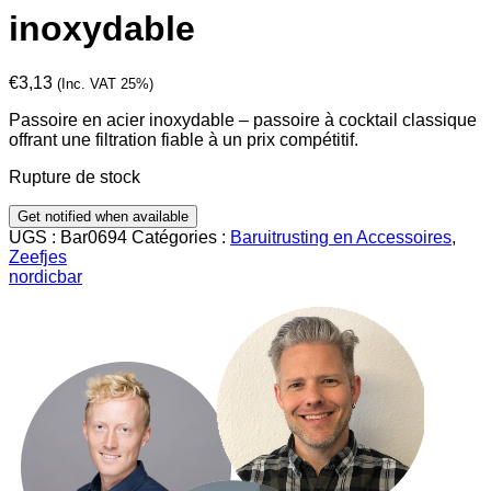
inoxydable
€
3,13
(Inc. VAT 25%)
Passoire en acier inoxydable – passoire à cocktail classique
offrant une filtration fiable à un prix compétitif.
Rupture de stock
UGS :
Bar0694
Catégories :
Baruitrusting en Accessoires
,
Zeefjes
nordicbar