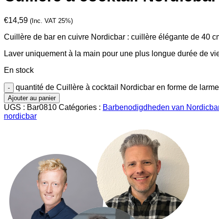
€
14,59
(Inc. VAT 25%)
Cuillère de bar en cuivre Nordicbar : cuillère élégante de 40 
Laver uniquement à la main pour une plus longue durée de vie
En stock
quantité de Cuillère à cocktail Nordicbar en forme de larm
Ajouter au panier
UGS :
Bar0810
Catégories :
Barbenodigdheden van Nordicba
nordicbar