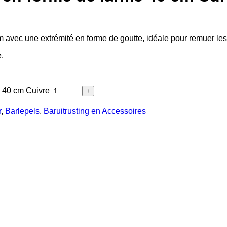
cm avec une extrémité en forme de goutte, idéale pour remuer les
.
e 40 cm Cuivre
r
,
Barlepels
,
Baruitrusting en Accessoires