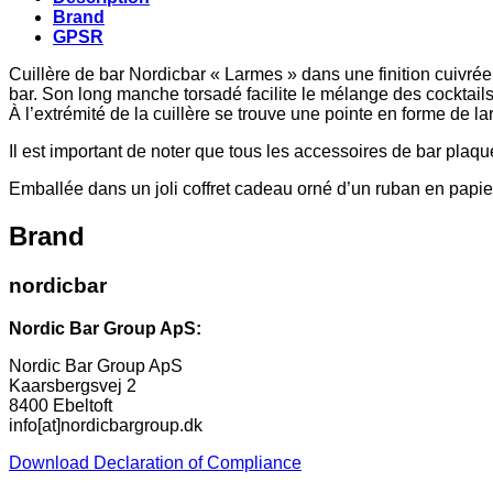
Brand
GPSR
Cuillère de bar Nordicbar « Larmes » dans une finition cuivrée r
bar. Son long manche torsadé facilite le mélange des cocktails
À l’extrémité de la cuillère se trouve une pointe en forme de l
Il est important de noter que tous les accessoires de bar plaqu
Emballée dans un joli coffret cadeau orné d’un ruban en papier
Brand
nordicbar
Nordic Bar Group ApS:
Nordic Bar Group ApS
Kaarsbergsvej 2
8400 Ebeltoft
info[at]nordicbargroup.dk
Download Declaration of Compliance