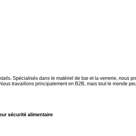
ls. Spécialisés dans le matériel de bar et la verrerie, nous p
ous travaillons principalement en B2B, mais tout le monde peut
leur sécurité alimentaire