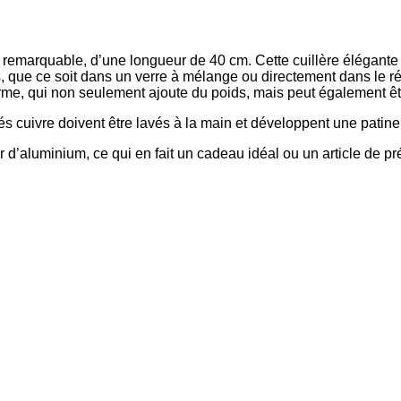
emarquable, d’une longueur de 40 cm. Cette cuillère élégante sert
, que ce soit dans un verre à mélange ou directement dans le ré
arme, qui non seulement ajoute du poids, mais peut également êtr
és cuivre doivent être lavés à la main et développent une patine 
 d’aluminium, ce qui en fait un cadeau idéal ou un article de pr