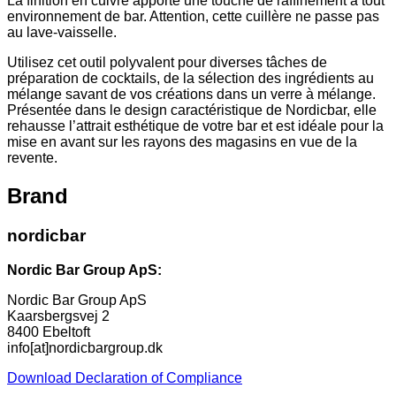
La finition en cuivre apporte une touche de raffinement à tout
environnement de bar. Attention, cette cuillère ne passe pas
au lave-vaisselle.
Utilisez cet outil polyvalent pour diverses tâches de
préparation de cocktails, de la sélection des ingrédients au
mélange savant de vos créations dans un verre à mélange.
Présentée dans le design caractéristique de Nordicbar, elle
rehausse l’attrait esthétique de votre bar et est idéale pour la
mise en avant sur les rayons des magasins en vue de la
revente.
Brand
nordicbar
Nordic Bar Group ApS:
Nordic Bar Group ApS
Kaarsbergsvej 2
8400 Ebeltoft
info[at]nordicbargroup.dk
Download Declaration of Compliance