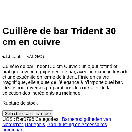
Cuillère de bar Trident 30
cm en cuivre
€
13,13
(Inc. VAT 25%)
Cuillère de bar Trident 30 cm Cuivre : un ajout raffiné et
pratique à votre équipement de bar, avec un manche torsadé
et une extrémité en forme de trident. Finie en cuivre
magnifique, elle ajoute de l’élégance à n’importe quel bar.
Idéale pour diverses préparations de cocktails, de la
sélection des ingrédients au mélange.
Rupture de stock
UGS :
Bar0796
Catégories :
Barbenodigdheden van
Nordicbar
,
Barlepels
,
Baruitrusting en Accessoires
nordicbar