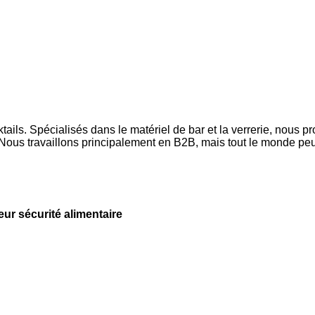
ls. Spécialisés dans le matériel de bar et la verrerie, nous p
ous travaillons principalement en B2B, mais tout le monde peut
leur sécurité alimentaire