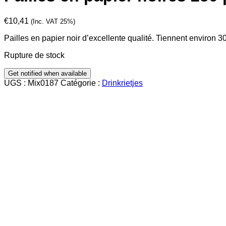
€
10,41
(Inc. VAT 25%)
Pailles en papier noir d’excellente qualité. Tiennent environ 3
Rupture de stock
UGS :
Mix0187
Catégorie :
Drinkrietjes