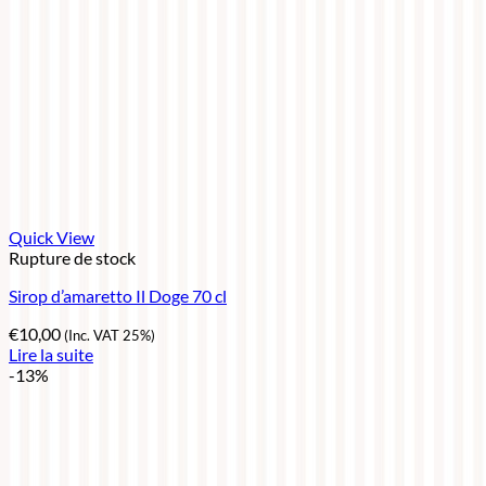
Quick View
Rupture de stock
Sirop d’amaretto Il Doge 70 cl
€
10,00
(Inc. VAT 25%)
Lire la suite
-13%