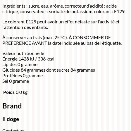
Ingrédients : sucre, eau, arôme, correcteur d’acidité : acide
citrique, conservateur : sorbate de potassium, colorant : E129.
Le colorant E129 peut avoir un effet néfaste sur l’activité et
l’attention des enfants.
À conserver au frais (max. 25 °C). À CONSOMMER DE
PRÉFÉRENCE AVANT la date indiquée au bas de l’étiquette.
Valeur nutritionnelle
Énergie 1428 kJ / 336 kcal
Lipides 0 gramme
Glucides 84 grammes dont sucres 84 grammes
Protéines 0 gramme
Sel 0 gramme
Poids
0,0 kg
Brand
Il doge
Contact us