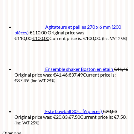
Agitateurs et pailles 270 x 6 mm (200
pièces)
€
110,00
Original price was:
€110,00.
€
100,00
Current price is: €100,00.
(Inc. VAT 25%)
Ensemble shaker Boston en étain
€
41,46
Original price was: €41,46.
€
37,49
Current price is:
€37,49.
(Inc. VAT 25%)
Este Lowball 30 cl (6 pièces)
€
20,83
Original price was: €20,83.
€
7,50
Current price is: €7,50.
(Inc. VAT 25%)
Over ons