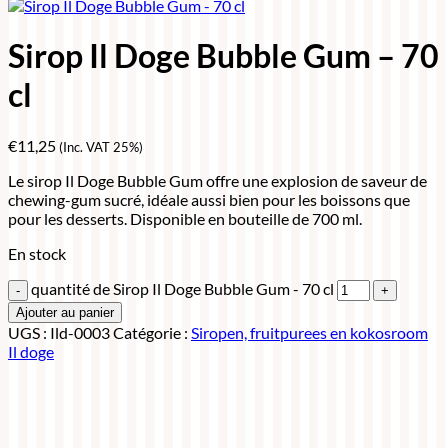
Sirop Il Doge Bubble Gum – 70
cl
€
11,25
(Inc. VAT 25%)
Le sirop Il Doge Bubble Gum offre une explosion de saveur de
chewing-gum sucré, idéale aussi bien pour les boissons que
pour les desserts. Disponible en bouteille de 700 ml.
En stock
quantité de Sirop Il Doge Bubble Gum - 70 cl
Ajouter au panier
UGS :
Ild-0003
Catégorie :
Siropen, fruitpurees en kokosroom
Il doge