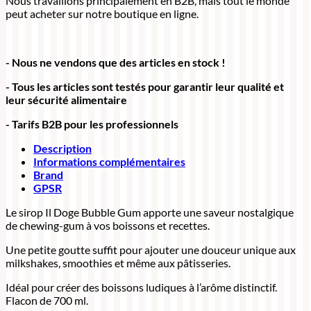
Nous travaillons principalement en B2B, mais tout le monde
peut acheter sur notre boutique en ligne.
- Nous ne vendons que des articles en stock !
- Tous les articles sont testés pour garantir leur qualité et
leur sécurité alimentaire
- Tarifs B2B pour les professionnels
Description
Informations complémentaires
Brand
GPSR
Le sirop Il Doge Bubble Gum apporte une saveur nostalgique
de chewing-gum à vos boissons et recettes.
Une petite goutte suffit pour ajouter une douceur unique aux
milkshakes, smoothies et même aux pâtisseries.
Idéal pour créer des boissons ludiques à l’arôme distinctif.
Flacon de 700 ml.