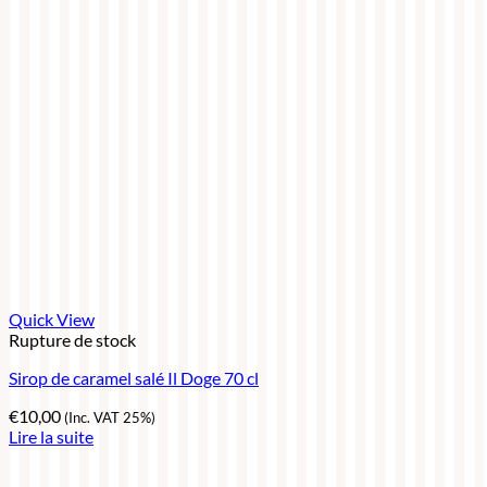
Quick View
Rupture de stock
Sirop de caramel salé Il Doge 70 cl
€
10,00
(Inc. VAT 25%)
Lire la suite