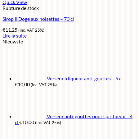
Quick View
Rupture de stock
Sirop Il Doge aux noisettes – 70 cl
€
11,25
(Inc. VAT 25%)
Lire la suite
Nieuwste
Verseur à liqueur anti-gouttes – 5 cl
€
10,00
(Inc. VAT 25%)
Verseur anti-gouttes pour spiritueux – 4
cl
€
10,00
(Inc. VAT 25%)