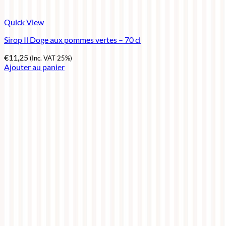
Quick View
Sirop Il Doge aux pommes vertes – 70 cl
€
11,25
(Inc. VAT 25%)
Ajouter au panier