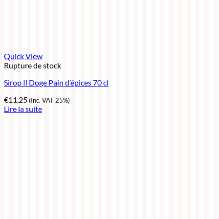
Quick View
Rupture de stock
Sirop Il Doge Pain d’épices 70 cl
€
11,25
(Inc. VAT 25%)
Lire la suite