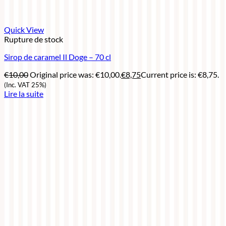
Quick View
Rupture de stock
Sirop de caramel Il Doge – 70 cl
€
10,00
Original price was: €10,00.
€
8,75
Current price is: €8,75.
(Inc. VAT 25%)
Lire la suite