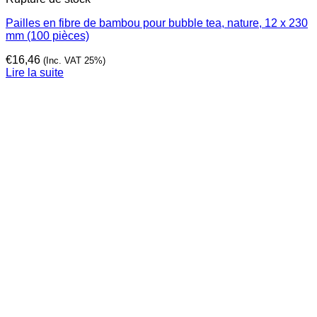
Pailles en fibre de bambou pour bubble tea, nature, 12 x 230
mm (100 pièces)
€
16,46
(Inc. VAT 25%)
Lire la suite