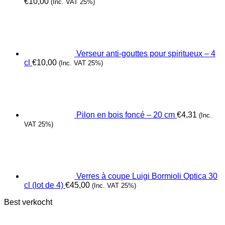
€
10,00
(Inc. VAT 25%)
Verseur anti-gouttes pour spiritueux – 4
cl
€
10,00
(Inc. VAT 25%)
Pilon en bois foncé – 20 cm
€
4,31
(Inc.
VAT 25%)
Verres à coupe Luigi Bormioli Optica 30
cl (lot de 4)
€
45,00
(Inc. VAT 25%)
Best verkocht