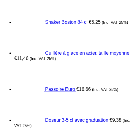
Shaker Boston 84 cl
€
5,25
(Inc. VAT 25%)
Cuillère à glace en acier, taille moyenne
€
11,46
(Inc. VAT 25%)
Passoire Euro
€
16,66
(Inc. VAT 25%)
Doseur 3-5 cl avec graduation
€
9,38
(Inc.
VAT 25%)