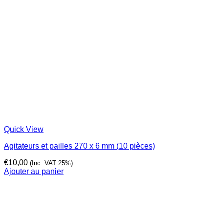
Quick View
Agitateurs et pailles 270 x 6 mm (10 pièces)
€
10,00
(Inc. VAT 25%)
Ajouter au panier