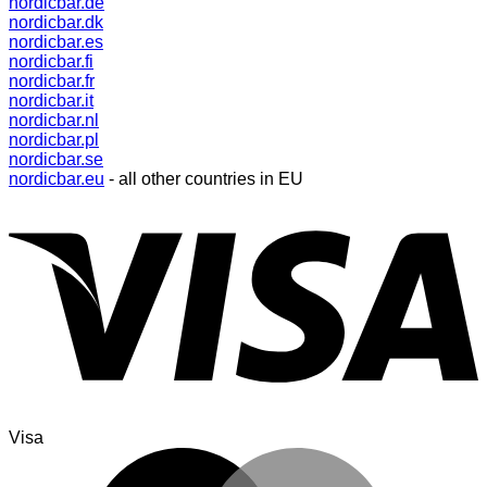
nordicbar.de
nordicbar.dk
nordicbar.es
nordicbar.fi
nordicbar.fr
nordicbar.it
nordicbar.nl
nordicbar.pl
nordicbar.se
nordicbar.eu
- all other countries in EU
Visa