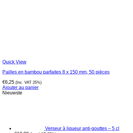
Quick View
Pailles en bambou parfaites 8 x 150 mm, 50 pièces
€
6,25
(Inc. VAT 25%)
Ajouter au panier
Nieuwste
Verseur à liqueur anti-gouttes – 5 cl