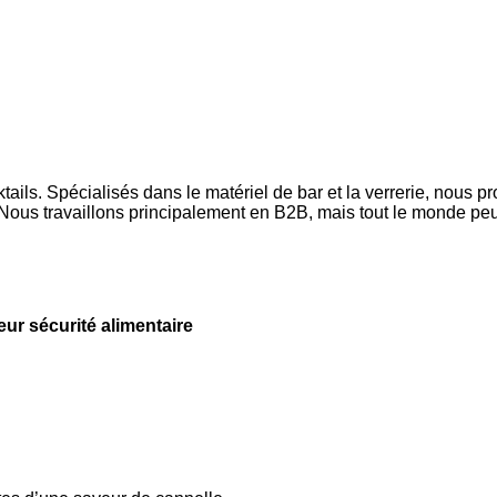
ls. Spécialisés dans le matériel de bar et la verrerie, nous p
ous travaillons principalement en B2B, mais tout le monde peut
leur sécurité alimentaire