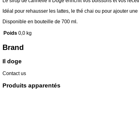
Le sirop de cannelle Il Doge enrichit vos boissons et vos rece
Idéal pour rehausser les lattes, le thé chai ou pour ajouter un
Disponible en bouteille de 700 ml.
Poids
0,0 kg
Brand
Il doge
Contact us
Produits apparentés