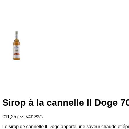
Sirop à la cannelle Il Doge 70
€
11,25
(Inc. VAT 25%)
Le sirop de cannelle Il Doge apporte une saveur chaude et épicé