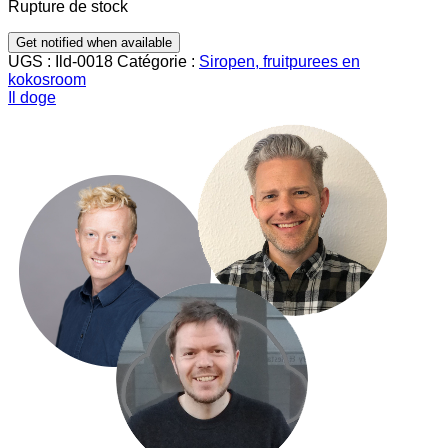
Rupture de stock
UGS :
Ild-0018
Catégorie :
Siropen, fruitpurees en
kokosroom
Il doge