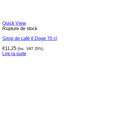
Quick View
Rupture de stock
Sirop de café Il Doge 70 cl
€
11,25
(Inc. VAT 25%)
Lire la suite