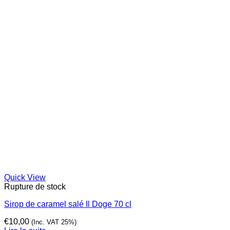
Quick View
Rupture de stock
Sirop de caramel salé Il Doge 70 cl
€
10,00
(Inc. VAT 25%)