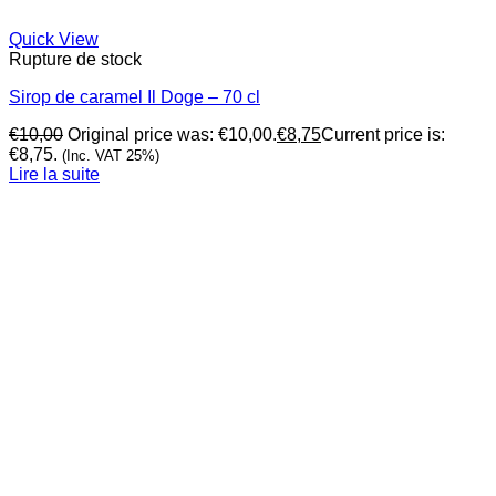
Quick View
Rupture de stock
Sirop de caramel Il Doge – 70 cl
€
10,00
Original price was: €10,00.
€
8,75
Current price is:
€8,75.
(Inc. VAT 25%)
Lire la suite