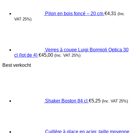
Pilon en bois foncé – 20 cm
€
4,31
(Inc.
VAT 25%)
Verres à coupe Luigi Bormioli Optica 30
cl (lot de 4)
€
45,00
(Inc. VAT 25%)
Best verkocht
Shaker Boston 84 cl
€
5,25
(Inc. VAT 25%)
Cuillère à glace en acier, taille moyenne