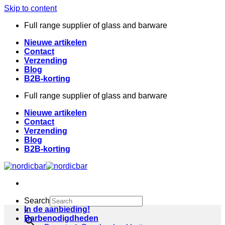
Skip to content
Full range supplier of glass and barware
Nieuwe artikelen
Contact
Verzending
Blog
B2B-korting
Full range supplier of glass and barware
Nieuwe artikelen
Contact
Verzending
Blog
B2B-korting
Search
In de aanbieding!
×
Barbenodigdheden