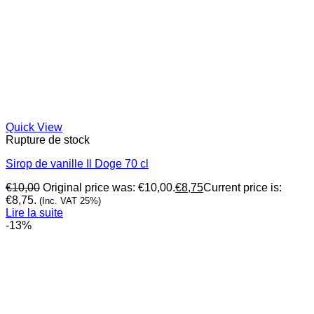
Quick View
Rupture de stock
Sirop de vanille Il Doge 70 cl
€
10,00
Original price was: €10,00.
€
8,75
Current price is:
€8,75.
(Inc. VAT 25%)
Lire la suite
-13%