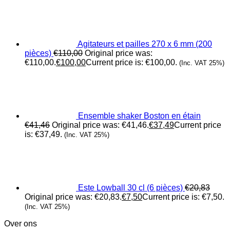
Agitateurs et pailles 270 x 6 mm (200
pièces)
€
110,00
Original price was:
€110,00.
€
100,00
Current price is: €100,00.
(Inc. VAT 25%)
Ensemble shaker Boston en étain
€
41,46
Original price was: €41,46.
€
37,49
Current price
is: €37,49.
(Inc. VAT 25%)
Este Lowball 30 cl (6 pièces)
€
20,83
Original price was: €20,83.
€
7,50
Current price is: €7,50.
(Inc. VAT 25%)
Over ons