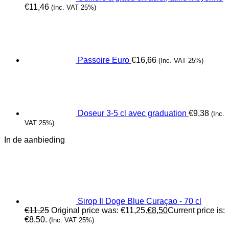
€
11,46
(Inc. VAT 25%)
Passoire Euro
€
16,66
(Inc. VAT 25%)
Doseur 3-5 cl avec graduation
€
9,38
(Inc.
VAT 25%)
In de aanbieding
Sirop Il Doge Blue Curaçao - 70 cl
€
11,25
Original price was: €11,25.
€
8,50
Current price is:
€8,50.
(Inc. VAT 25%)