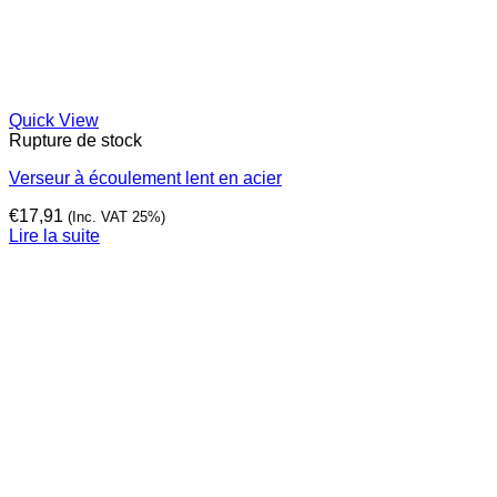
Quick View
Rupture de stock
Verseur à écoulement lent en acier
€
17,91
(Inc. VAT 25%)
Lire la suite