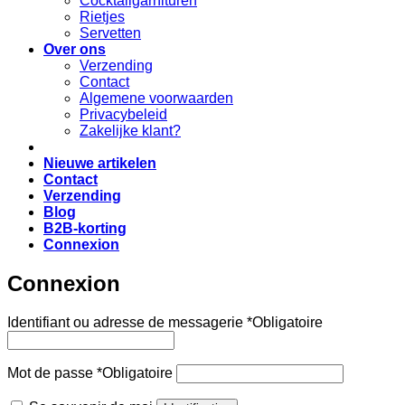
Cocktailgarnituren
Rietjes
Servetten
Over ons
Verzending
Contact
Algemene voorwaarden
Privacybeleid
Zakelijke klant?
Nieuwe artikelen
Contact
Verzending
Blog
B2B-korting
Connexion
Connexion
Identifiant ou adresse de messagerie
*
Obligatoire
Mot de passe
*
Obligatoire