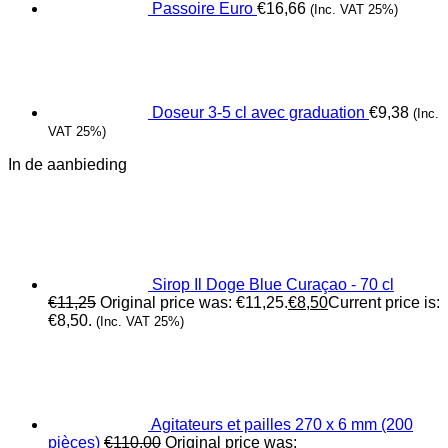
Passoire Euro
€
16,66
(Inc. VAT 25%)
Doseur 3-5 cl avec graduation
€
9,38
(Inc.
VAT 25%)
In de aanbieding
Sirop Il Doge Blue Curaçao - 70 cl
€
11,25
Original price was: €11,25.
€
8,50
Current price is:
€8,50.
(Inc. VAT 25%)
Agitateurs et pailles 270 x 6 mm (200
pièces)
€
110,00
Original price was: