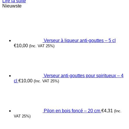
Lire la suite
Nieuwste
Verseur à liqueur anti-gouttes – 5 cl
€
10,00
(Inc. VAT 25%)
Verseur anti-gouttes pour spiritueux – 4
cl
€
10,00
(Inc. VAT 25%)
Pilon en bois foncé – 20 cm
€
4,31
(Inc.
VAT 25%)