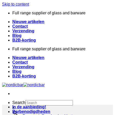
Skip to content
Full range supplier of glass and barware
Nieuwe artikelen
Contact
Verzending
Blog
B2B-korting
Full range supplier of glass and barware
Nieuwe artikelen
Contact
Verzending
Blog
B2B-korting
Search
In de aanbieding!
×
Barbenodigdheden