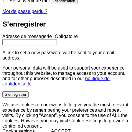
Se souvenir de moi
Identification
Mot de passe perdu ?
S’enregistrer
Adresse de messagerie
*
Obligatoire
A link to set a new password will be sent to your email
address.
Your personal data will be used to support your experience
throughout this website, to manage access to your account,
and for other purposes described in our
politique de
confidentialité
.
S’enregistrer
We use cookies on our website to give you the most relevant
experience by remembering your preferences and repeat
visits. By clicking “Accept”, you consent to the use of ALL the
cookies. However you may visit Cookie Settings to provide a
controlled consent.
Cookie settings
ACCEPT