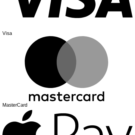
Visa
MasterCard