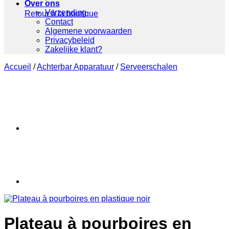
Over ons
Verzending
Retour à la boutique
Contact
Algemene voorwaarden
Privacybeleid
Zakelijke klant?
Accueil
/
Achterbar Apparatuur
/
Serveerschalen
Plateau à pourboires en