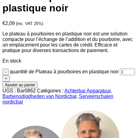
plastique noir
€
2,09
(Inc. VAT 25%)
Le plateau à pourboires en plastique noir est une solution
compacte pour l’échange de l’addition et du pourboire, avec
un emplacement pour les cartes de crédit. Efficace et
pratique pour diverses transactions de paiement.
En stock
quantité de Plateau à pourboires en plastique noir
Ajouter au panier
UGS :
Bar0862
Catégories :
Achterbar Apparatuur
,
Barbenodigdheden van Nordicbar
,
Serveerschalen
nordicbar