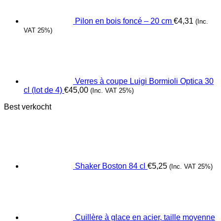
Pilon en bois foncé – 20 cm
€
4,31
(Inc.
VAT 25%)
Verres à coupe Luigi Bormioli Optica 30
cl (lot de 4)
€
45,00
(Inc. VAT 25%)
Best verkocht
Shaker Boston 84 cl
€
5,25
(Inc. VAT 25%)
Cuillère à glace en acier, taille moyenne