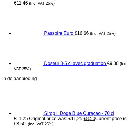
€
11,46
(Inc. VAT 25%)
Passoire Euro
€
16,66
(Inc. VAT 25%)
Doseur 3-5 cl avec graduation
€
9,38
(Inc.
VAT 25%)
In de aanbieding
Sirop Il Doge Blue Curaçao - 70 cl
€
11,25
Original price was: €11,25.
€
8,50
Current price is:
€8,50.
(Inc. VAT 25%)