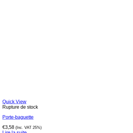
Quick View
Rupture de stock
Porte-baguette
€
3,58
(Inc. VAT 25%)
Lire la suite