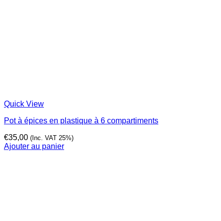
Quick View
Pot à épices en plastique à 6 compartiments
€
35,00
(Inc. VAT 25%)
Ajouter au panier