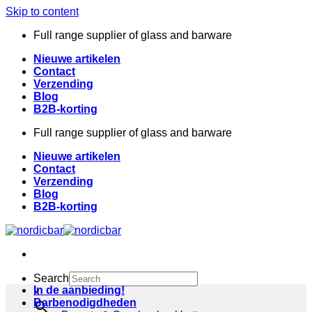
Skip to content
Full range supplier of glass and barware
Nieuwe artikelen
Contact
Verzending
Blog
B2B-korting
Full range supplier of glass and barware
Nieuwe artikelen
Contact
Verzending
Blog
B2B-korting
Search
In de aanbieding!
×
Barbenodigdheden