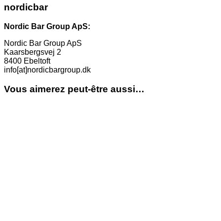
nordicbar
Nordic Bar Group ApS:
Nordic Bar Group ApS
Kaarsbergsvej 2
8400 Ebeltoft
info[at]nordicbargroup.dk
Vous aimerez peut-être aussi…