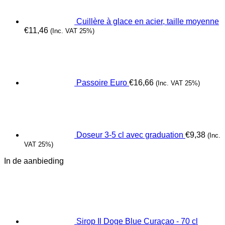
Cuillère à glace en acier, taille moyenne
€
11,46
(Inc. VAT 25%)
Passoire Euro
€
16,66
(Inc. VAT 25%)
Doseur 3-5 cl avec graduation
€
9,38
(Inc.
VAT 25%)
In de aanbieding
Sirop Il Doge Blue Curaçao - 70 cl