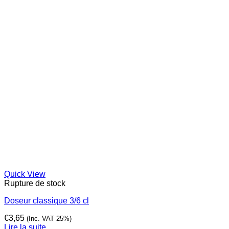
Quick View
Rupture de stock
Doseur classique 3/6 cl
€
3,65
(Inc. VAT 25%)
Lire la suite