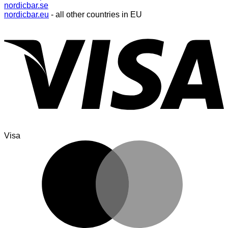
nordicbar.se
nordicbar.eu
- all other countries in EU
Visa