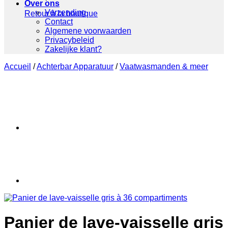
Over ons
Verzending
Retour à la boutique
Contact
Algemene voorwaarden
Privacybeleid
Zakelijke klant?
Accueil
/
Achterbar Apparatuur
/
Vaatwasmanden & meer
Panier de lave-vaisselle gris