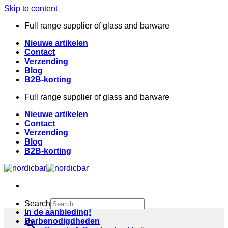
Skip to content
Full range supplier of glass and barware
Nieuwe artikelen
Contact
Verzending
Blog
B2B-korting
Full range supplier of glass and barware
Nieuwe artikelen
Contact
Verzending
Blog
B2B-korting
Search
In de aanbieding!
×
Barbenodigdheden