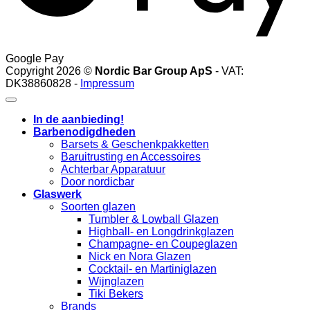
Google Pay
Copyright 2026 ©
Nordic Bar Group ApS
- VAT:
DK38860828 -
Impressum
In de aanbieding!
Barbenodigdheden
Barsets & Geschenkpakketten
Baruitrusting en Accessoires
Achterbar Apparatuur
Door nordicbar
Glaswerk
Soorten glazen
Tumbler & Lowball Glazen
Highball- en Longdrinkglazen
Champagne- en Coupeglazen
Nick en Nora Glazen
Cocktail- en Martiniglazen
Wijnglazen
Tiki Bekers
Brands