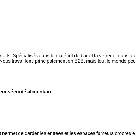
ls. Spécialisés dans le matériel de bar et la verrerie, nous p
ous travaillons principalement en B2B, mais tout le monde peut
leur sécurité alimentaire
et permet de garder les entrées et les espaces fumeurs propres e