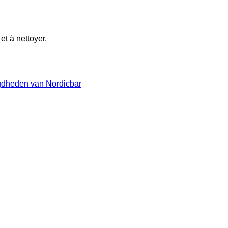
 et à nettoyer.
dheden van Nordicbar