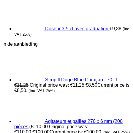
Doseur 3-5 cl avec graduation
€
9,38
(Inc.
VAT 25%)
In de aanbieding
Sirop Il Doge Blue Curaçao - 70 cl
€
11,25
Original price was: €11,25.
€
8,50
Current price is:
€8,50.
(Inc. VAT 25%)
Agitateurs et pailles 270 x 6 mm (200
pièces)
€
110,00
Original price was:
€110,00.
€
100,00
Current price is: €100,00.
(Inc. VAT 25%)