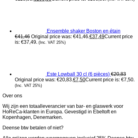
Ensemble shaker Boston en étain
€
41,46
Original price was: €41,46.
€
37,49
Current price
is: €37,49.
(Inc. VAT 25%)
Este Lowball 30 cl (6 pièces)
€
20,83
Original price was: €20,83.
€
7,50
Current price is: €7,50.
(Inc. VAT 25%)
Over ons
Wij zijn een totaalleverancier van bar- en glaswerk voor
HoReCa-klanten in Europa. Gevestigd in Ebeltoft en
Kopenhagen, Denemarken.
Deense btw betalen of niet?