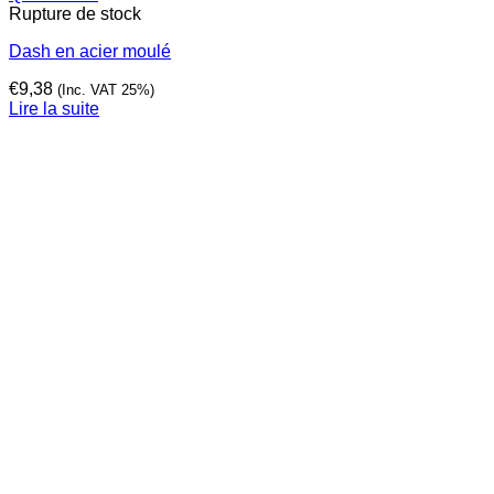
Rupture de stock
Dash en acier moulé
€
9,38
(Inc. VAT 25%)
Lire la suite