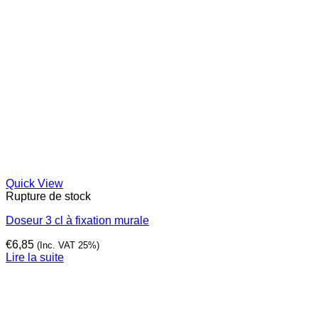
Quick View
Rupture de stock
Doseur 3 cl à fixation murale
€
6,85
(Inc. VAT 25%)
Lire la suite