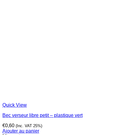
Quick View
Bec verseur libre petit – plastique vert
€
0,60
(Inc. VAT 25%)
Ajouter au panier