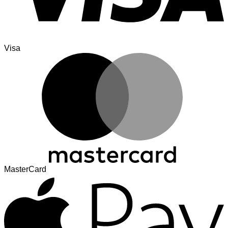
Visa
MasterCard