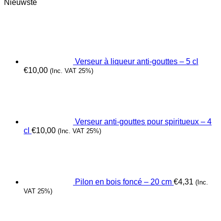
Nieuwste
Verseur à liqueur anti-gouttes – 5 cl
€
10,00
(Inc. VAT 25%)
Verseur anti-gouttes pour spiritueux – 4
cl
€
10,00
(Inc. VAT 25%)
Pilon en bois foncé – 20 cm
€
4,31
(Inc.
VAT 25%)