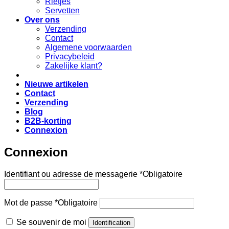
Rietjes
Servetten
Over ons
Verzending
Contact
Algemene voorwaarden
Privacybeleid
Zakelijke klant?
Nieuwe artikelen
Contact
Verzending
Blog
B2B-korting
Connexion
Connexion
Identifiant ou adresse de messagerie
*
Obligatoire
Mot de passe
*
Obligatoire
Se souvenir de moi
Identification