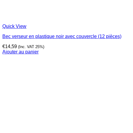
Quick View
Bec verseur en plastique noir avec couvercle (12 pièces)
€
14,59
(Inc. VAT 25%)
Ajouter au panier