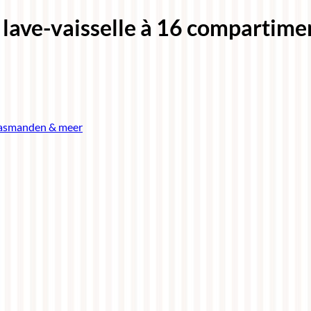
 lave-vaisselle à 16 compartime
asmanden & meer