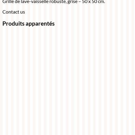
Grille de lave-vaisselle robuste, grise – 50 x 50 cm.
Contact us
Produits apparentés