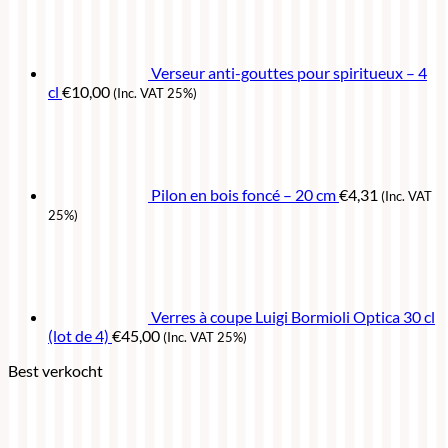
Verseur anti-gouttes pour spiritueux – 4
cl
€
10,00
(Inc. VAT 25%)
Pilon en bois foncé – 20 cm
€
4,31
(Inc. VAT
25%)
Verres à coupe Luigi Bormioli Optica 30 cl
(lot de 4)
€
45,00
(Inc. VAT 25%)
Best verkocht