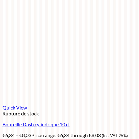
Quick View
Rupture de stock
Bouteille Dash cylindrique 10 cl
€
6,34
–
€
8,03
Price range: €6,34 through €8,03
(Inc. VAT 25%)