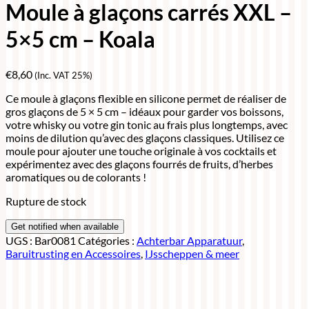
Moule à glaçons carrés XXL –
5×5 cm – Koala
€
8,60
(Inc. VAT 25%)
Ce moule à glaçons flexible en silicone permet de réaliser de
gros glaçons de 5 × 5 cm – idéaux pour garder vos boissons,
votre whisky ou votre gin tonic au frais plus longtemps, avec
moins de dilution qu’avec des glaçons classiques. Utilisez ce
moule pour ajouter une touche originale à vos cocktails et
expérimentez avec des glaçons fourrés de fruits, d’herbes
aromatiques ou de colorants !
Rupture de stock
UGS :
Bar0081
Catégories :
Achterbar Apparatuur
,
Baruitrusting en Accessoires
,
IJsscheppen & meer