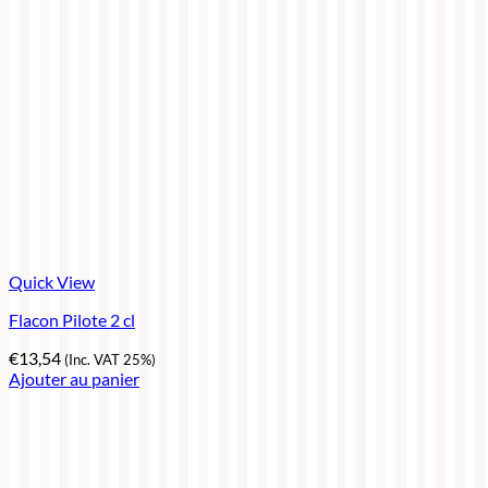
Quick View
Flacon Pilote 2 cl
€
13,54
(Inc. VAT 25%)
Ajouter au panier