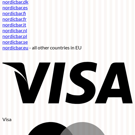
nordicbar.dk
nordicbar.es
nordicbar.fi
nordicbar.fr
nordicbar.it
nordicbar.nl
nordicbar.pl
nordicbar.se
nordicbar.eu
- all other countries in EU
Visa