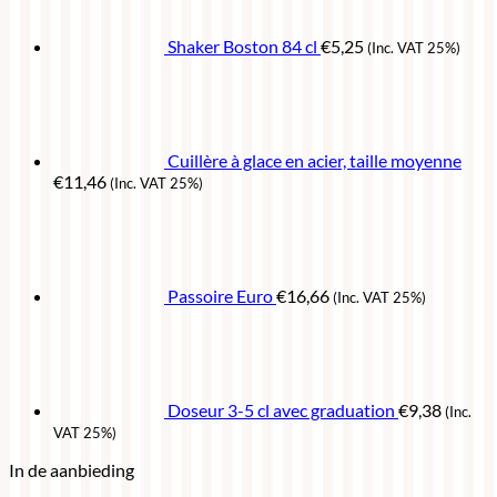
Shaker Boston 84 cl
€
5,25
(Inc. VAT 25%)
Cuillère à glace en acier, taille moyenne
€
11,46
(Inc. VAT 25%)
Passoire Euro
€
16,66
(Inc. VAT 25%)
Doseur 3-5 cl avec graduation
€
9,38
(Inc.
VAT 25%)
In de aanbieding