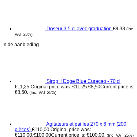
Doseur 3-5 cl avec graduation
€
9,38
(Inc.
VAT 25%)
In de aanbieding
Sirop Il Doge Blue Curaçao - 70 cl
€
11,25
Original price was: €11,25.
€
8,50
Current price is:
€8,50.
(Inc. VAT 25%)
Agitateurs et pailles 270 x 6 mm (200
pièces)
€
110,00
Original price was:
€110,00.
€
100,00
Current price is: €100,00.
(Inc. VAT 25%)