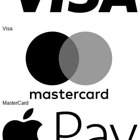
Visa
MasterCard