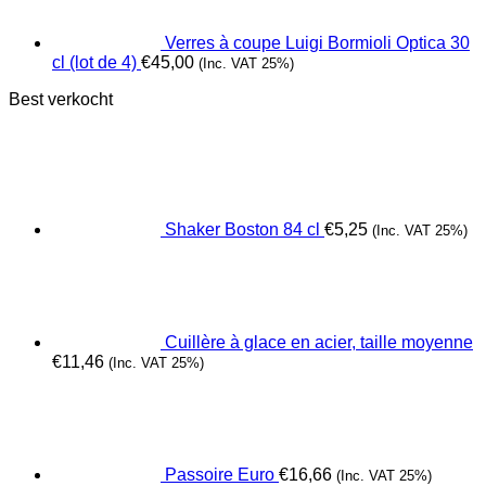
Verres à coupe Luigi Bormioli Optica 30
cl (lot de 4)
€
45,00
(Inc. VAT 25%)
Best verkocht
Shaker Boston 84 cl
€
5,25
(Inc. VAT 25%)
Cuillère à glace en acier, taille moyenne
€
11,46
(Inc. VAT 25%)
Passoire Euro
€
16,66
(Inc. VAT 25%)