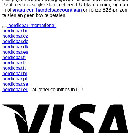
Bent u een zakelijke klant met een EU-btw-nummer, log dan
in of
vraag een handelsaccount aan
om onze B2B-prijzen
te zien en geen btw te betalen.
nordicbar international
nordicbar.be
nordicbar.cz
nordicbar.de
nordicbar.dk
nordicbar.es
nordicbar.fi
nordicbar.fr
nordicbar.it
nordicbar.nl
nordicbar.pl
nordicbar.se
nordicbar.eu
- all other countries in EU