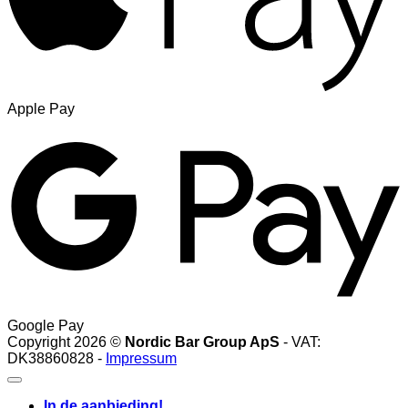
Apple Pay
Google Pay
Copyright 2026 ©
Nordic Bar Group ApS
- VAT:
DK38860828 -
Impressum
In de aanbieding!