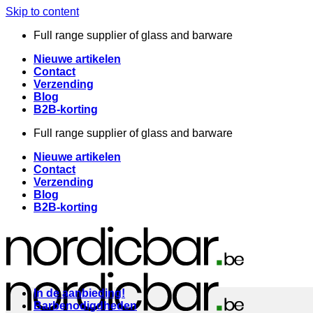
Skip to content
Full range supplier of glass and barware
Nieuwe artikelen
Contact
Verzending
Blog
B2B-korting
Full range supplier of glass and barware
Nieuwe artikelen
Contact
Verzending
Blog
B2B-korting
In de aanbieding!
Barbenodigdheden