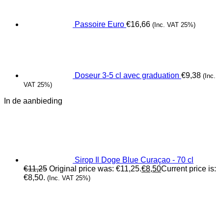
Passoire Euro
€
16,66
(Inc. VAT 25%)
Doseur 3-5 cl avec graduation
€
9,38
(Inc.
VAT 25%)
In de aanbieding
Sirop Il Doge Blue Curaçao - 70 cl
€
11,25
Original price was: €11,25.
€
8,50
Current price is:
€8,50.
(Inc. VAT 25%)