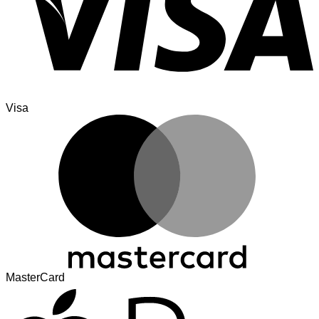
Visa
MasterCard