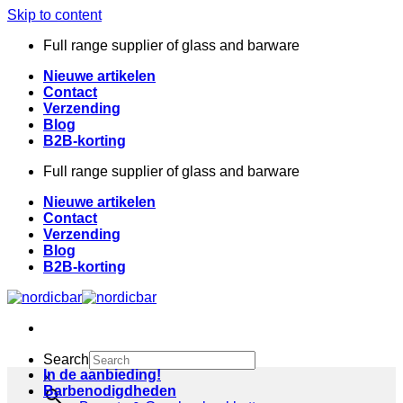
Skip to content
Full range supplier of glass and barware
Nieuwe artikelen
Contact
Verzending
Blog
B2B-korting
Full range supplier of glass and barware
Nieuwe artikelen
Contact
Verzending
Blog
B2B-korting
Search
In de aanbieding!
×
Barbenodigdheden