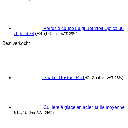
Verres à coupe Luigi Bormioli Optica 30
cl (lot de 4)
€
45,00
(Inc. VAT 25%)
Best verkocht
Shaker Boston 84 cl
€
5,25
(Inc. VAT 25%)
Cuillère à glace en acier, taille moyenne
€
11,46
(Inc. VAT 25%)