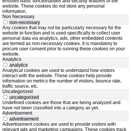
ensures basic functionalities and security features of the
website. These cookies do not store any personal
information.
Non Necessary
non-necessary
Any cookies that may not be particularly necessary for the
website to function and is used specifically to collect user
personal data via analytics, ads, other embedded contents
are termed as non-necessary cookies. It is mandatory to
procure user consent prior to running these cookies on your
website.
Analytics
analytics
Analytical cookies are used to understand how visitors
interact with the website. These cookies help provide
information on metrics the number of visitors, bounce rate,
traffic source, etc.
Uncategorized
uncategorized
Undefined cookies are those that are being analyzed and
have not been classified into a category as yet.
Advertisement
advertisement
Advertisement cookies are used to provide visitors with
relevant ads and marketing campaigns. These cookies track