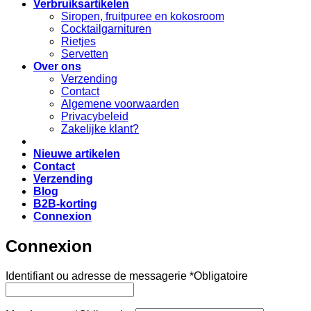
Verbruiksartikelen
Siropen, fruitpuree en kokosroom
Cocktailgarnituren
Rietjes
Servetten
Over ons
Verzending
Contact
Algemene voorwaarden
Privacybeleid
Zakelijke klant?
Nieuwe artikelen
Contact
Verzending
Blog
B2B-korting
Connexion
Connexion
Identifiant ou adresse de messagerie
*
Obligatoire