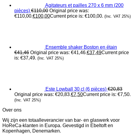
Agitateurs et pailles 270 x 6 mm (200
pièces)
€
110,00
Original price was:
€110,00.
€
100,00
Current price is: €100,00.
(Inc. VAT 25%)
Ensemble shaker Boston en étain
€
41,46
Original price was: €41,46.
€
37,49
Current price
is: €37,49.
(Inc. VAT 25%)
Este Lowball 30 cl (6 pièces)
€
20,83
Original price was: €20,83.
€
7,50
Current price is: €7,50.
(Inc. VAT 25%)
Over ons
Wij zijn een totaalleverancier van bar- en glaswerk voor
HoReCa-klanten in Europa. Gevestigd in Ebeltoft en
Kopenhagen, Denemarken.