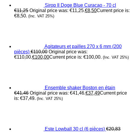
Sirop Il Doge Blue Curaçao - 70 cl
€
11,25
Original price was: €11,25.
€
8,50
Current price is:
€8,50.
(Inc. VAT 25%)
Agitateurs et pailles 270 x 6 mm (200
pièces)
€
110,00
Original price was:
€110,00.
€
100,00
Current price is: €100,00.
(Inc. VAT 25%)
Ensemble shaker Boston en étain
€
41,46
Original price was: €41,46.
€
37,49
Current price
is: €37,49.
(Inc. VAT 25%)
Este Lowball 30 cl (6 pièces)
€
20,83