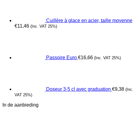
Cuillère à glace en acier, taille moyenne
€
11,46
(Inc. VAT 25%)
Passoire Euro
€
16,66
(Inc. VAT 25%)
Doseur 3-5 cl avec graduation
€
9,38
(Inc.
VAT 25%)
In de aanbieding