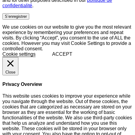
and for other purposes described in our
politique de
confidentialité
.
S’enregistrer
We use cookies on our website to give you the most relevant
experience by remembering your preferences and repeat
visits. By clicking “Accept”, you consent to the use of ALL the
cookies. However you may visit Cookie Settings to provide a
controlled consent.
Cookie settings
ACCEPT
Close
Privacy Overview
This website uses cookies to improve your experience while
you navigate through the website. Out of these cookies, the
cookies that are categorized as necessary are stored on your
browser as they are essential for the working of basic
functionalities of the website. We also use third-party cookies
that help us analyze and understand how you use this
website. These cookies will be stored in your browser only
with your consent. You also have the option to opt-out of