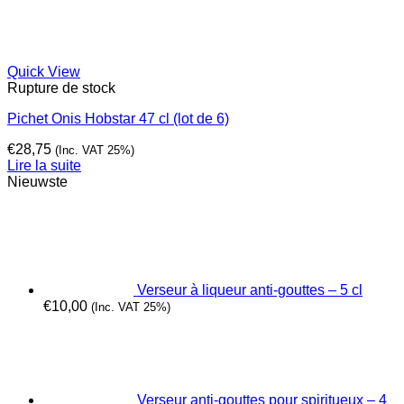
Quick View
Rupture de stock
Pichet Onis Hobstar 47 cl (lot de 6)
€
28,75
(Inc. VAT 25%)
Lire la suite
Nieuwste
Verseur à liqueur anti-gouttes – 5 cl
€
10,00
(Inc. VAT 25%)
Verseur anti-gouttes pour spiritueux – 4