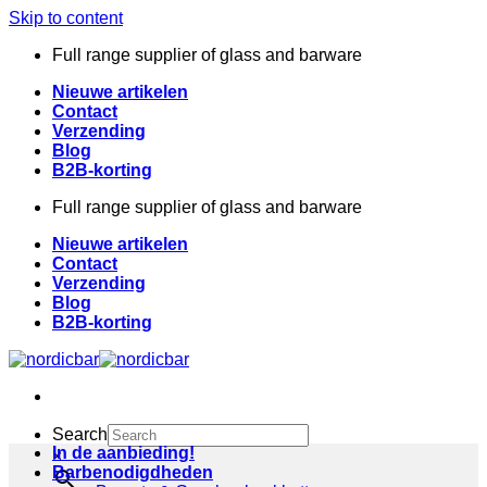
Skip to content
Full range supplier of glass and barware
Nieuwe artikelen
Contact
Verzending
Blog
B2B-korting
Full range supplier of glass and barware
Nieuwe artikelen
Contact
Verzending
Blog
B2B-korting
Search
In de aanbieding!
×
Barbenodigdheden