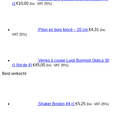
cl
€
10,00
(Inc. VAT 25%)
Pilon en bois foncé – 20 cm
€
4,31
(Inc.
VAT 25%)
Verres à coupe Luigi Bormioli Optica 30
cl (lot de 4)
€
45,00
(Inc. VAT 25%)
Best verkocht
Shaker Boston 84 cl
€
5,25
(Inc. VAT 25%)