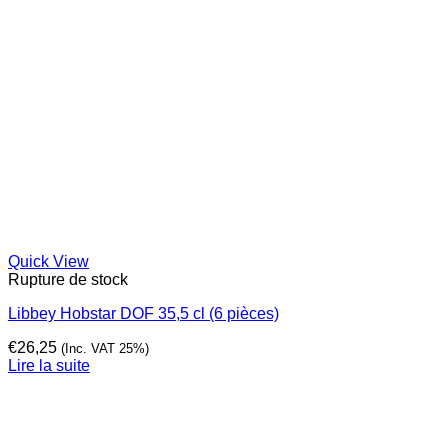
Quick View
Rupture de stock
Libbey Hobstar DOF 35,5 cl (6 pièces)
€
26,25
(Inc. VAT 25%)
Lire la suite