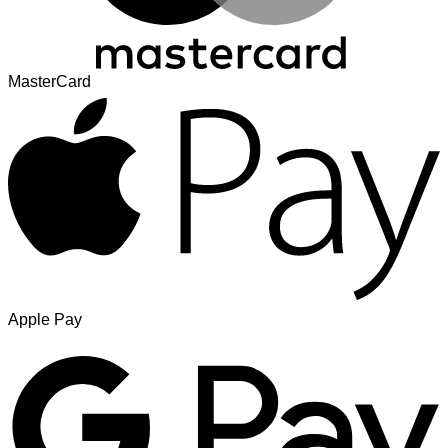
MasterCard
Apple Pay