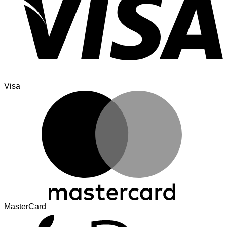
Visa
MasterCard