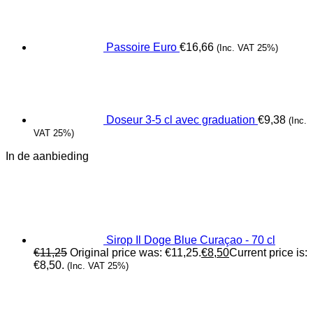
Passoire Euro
€
16,66
(Inc. VAT 25%)
Doseur 3-5 cl avec graduation
€
9,38
(Inc.
VAT 25%)
In de aanbieding
Sirop Il Doge Blue Curaçao - 70 cl
€
11,25
Original price was: €11,25.
€
8,50
Current price is:
€8,50.
(Inc. VAT 25%)