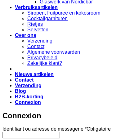
Glaswerk van Nordicbar
Verbruiksartikelen
Siropen, fruitpuree en kokosroom
Cocktailgarnituren
Rietjes
Servetten
Over ons
Verzending
Contact
Algemene voorwaarden
Privacybeleid
Zakelijke klant?
Nieuwe artikelen
Contact
Verzending
Blog
B2B-korting
Connexion
Connexion
Identifiant ou adresse de messagerie
*
Obligatoire