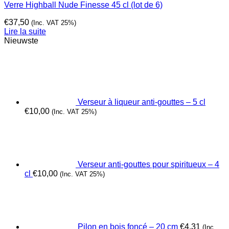
Verre Highball Nude Finesse 45 cl (lot de 6)
€
37,50
(Inc. VAT 25%)
Lire la suite
Nieuwste
Verseur à liqueur anti-gouttes – 5 cl
€
10,00
(Inc. VAT 25%)
Verseur anti-gouttes pour spiritueux – 4
cl
€
10,00
(Inc. VAT 25%)
Pilon en bois foncé – 20 cm
€
4,31
(Inc.