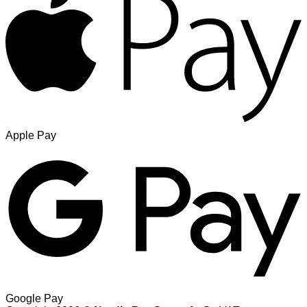
Apple Pay
Google Pay