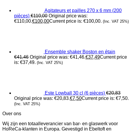
Agitateurs et pailles 270 x 6 mm (200
pièces)
€
110,00
Original price was:
€110,00.
€
100,00
Current price is: €100,00.
(Inc. VAT 25%)
Ensemble shaker Boston en étain
€
41,46
Original price was: €41,46.
€
37,49
Current price
is: €37,49.
(Inc. VAT 25%)
Este Lowball 30 cl (6 pièces)
€
20,83
Original price was: €20,83.
€
7,50
Current price is: €7,50.
(Inc. VAT 25%)
Over ons
Wij zijn een totaalleverancier van bar- en glaswerk voor
HoReCa-klanten in Europa. Gevestigd in Ebeltoft en