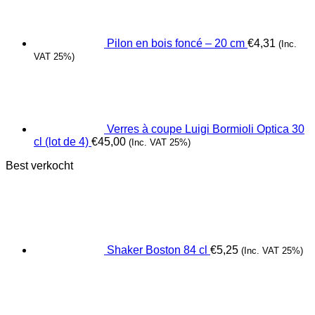
Pilon en bois foncé – 20 cm
€
4,31
(Inc.
VAT 25%)
Verres à coupe Luigi Bormioli Optica 30
cl (lot de 4)
€
45,00
(Inc. VAT 25%)
Best verkocht
Shaker Boston 84 cl
€
5,25
(Inc. VAT 25%)