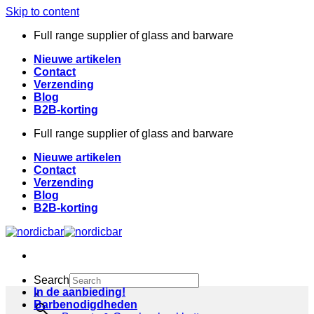
Skip to content
Full range supplier of glass and barware
Nieuwe artikelen
Contact
Verzending
Blog
B2B-korting
Full range supplier of glass and barware
Nieuwe artikelen
Contact
Verzending
Blog
B2B-korting
Search
In de aanbieding!
×
Barbenodigdheden