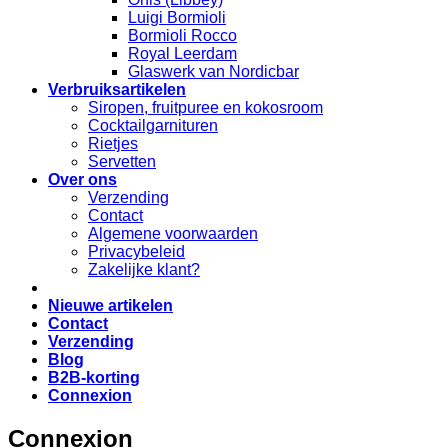
Luigi Bormioli
Bormioli Rocco
Royal Leerdam
Glaswerk van Nordicbar
Verbruiksartikelen
Siropen, fruitpuree en kokosroom
Cocktailgarnituren
Rietjes
Servetten
Over ons
Verzending
Contact
Algemene voorwaarden
Privacybeleid
Zakelijke klant?
Nieuwe artikelen
Contact
Verzending
Blog
B2B-korting
Connexion
Connexion