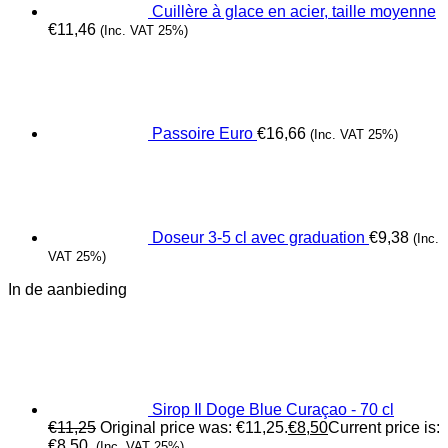
Cuillère à glace en acier, taille moyenne
€
11,46
(Inc. VAT 25%)
Passoire Euro
€
16,66
(Inc. VAT 25%)
Doseur 3-5 cl avec graduation
€
9,38
(Inc.
VAT 25%)
In de aanbieding
Sirop Il Doge Blue Curaçao - 70 cl
€
11,25
Original price was: €11,25.
€
8,50
Current price is:
€8,50.
(Inc. VAT 25%)