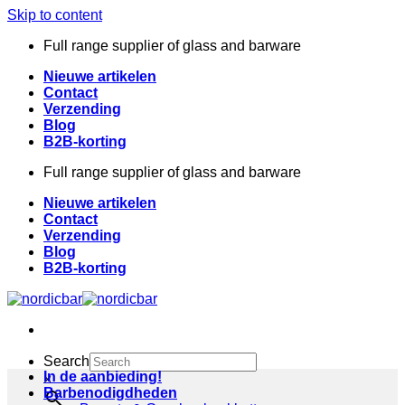
Skip to content
Full range supplier of glass and barware
Nieuwe artikelen
Contact
Verzending
Blog
B2B-korting
Full range supplier of glass and barware
Nieuwe artikelen
Contact
Verzending
Blog
B2B-korting
Search
In de aanbieding!
×
Barbenodigdheden