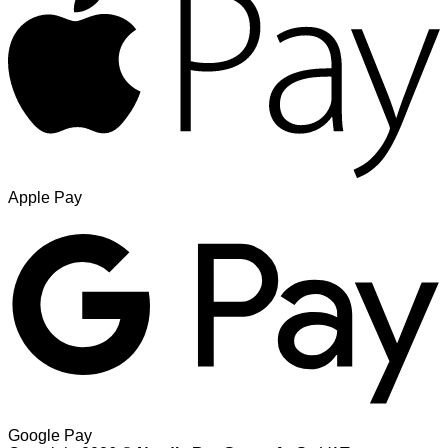
Apple Pay
Google Pay