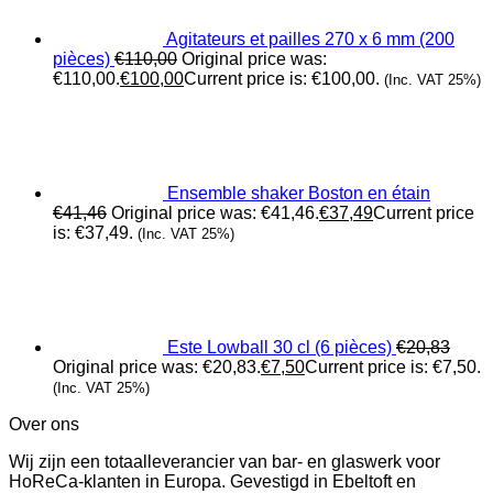
Agitateurs et pailles 270 x 6 mm (200
pièces)
€
110,00
Original price was:
€110,00.
€
100,00
Current price is: €100,00.
(Inc. VAT 25%)
Ensemble shaker Boston en étain
€
41,46
Original price was: €41,46.
€
37,49
Current price
is: €37,49.
(Inc. VAT 25%)
Este Lowball 30 cl (6 pièces)
€
20,83
Original price was: €20,83.
€
7,50
Current price is: €7,50.
(Inc. VAT 25%)
Over ons
Wij zijn een totaalleverancier van bar- en glaswerk voor
HoReCa-klanten in Europa. Gevestigd in Ebeltoft en