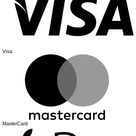
Visa
MasterCard