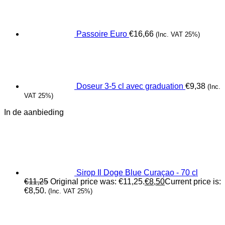
Passoire Euro
€
16,66
(Inc. VAT 25%)
Doseur 3-5 cl avec graduation
€
9,38
(Inc.
VAT 25%)
In de aanbieding
Sirop Il Doge Blue Curaçao - 70 cl
€
11,25
Original price was: €11,25.
€
8,50
Current price is:
€8,50.
(Inc. VAT 25%)