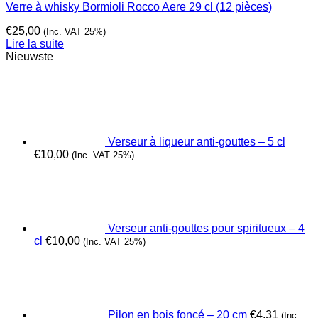
Verre à whisky Bormioli Rocco Aere 29 cl (12 pièces)
€
25,00
(Inc. VAT 25%)
Lire la suite
Nieuwste
Verseur à liqueur anti-gouttes – 5 cl
€
10,00
(Inc. VAT 25%)
Verseur anti-gouttes pour spiritueux – 4
cl
€
10,00
(Inc. VAT 25%)
Pilon en bois foncé – 20 cm
€
4,31
(Inc.