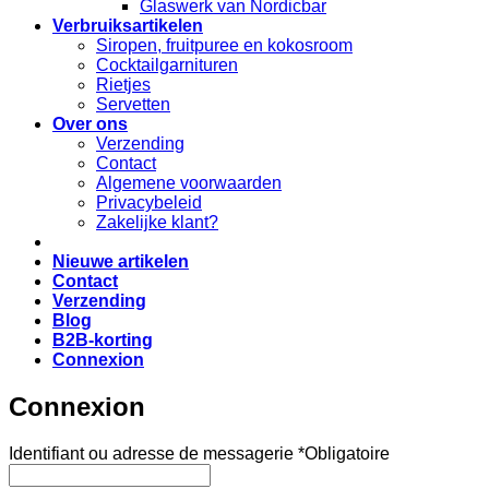
Glaswerk van Nordicbar
Verbruiksartikelen
Siropen, fruitpuree en kokosroom
Cocktailgarnituren
Rietjes
Servetten
Over ons
Verzending
Contact
Algemene voorwaarden
Privacybeleid
Zakelijke klant?
Nieuwe artikelen
Contact
Verzending
Blog
B2B-korting
Connexion
Connexion
Identifiant ou adresse de messagerie
*
Obligatoire