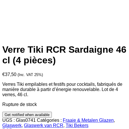
Verre Tiki RCR Sardaigne 46
cl (4 pièces)
€
37,50
(Inc. VAT 25%)
Verres Tiki empilables et festifs pour cocktails, fabriqués de
manière durable à partir d’énergie renouvelable. Lot de 4
verres, 46 cl.
Rupture de stock
UGS :
Glas0741
Catégories :
Fraaie & Metalen Glazen
,
Glaswerk
,
Glaswerk van RCR
,
Tiki Bekers