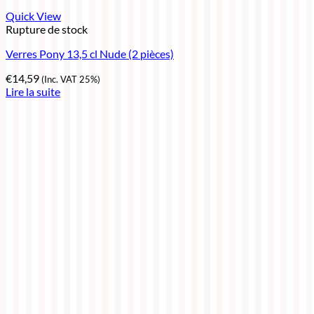
Quick View
Rupture de stock
Verres Pony 13,5 cl Nude (2 pièces)
€
14,59
(Inc. VAT 25%)
Lire la suite