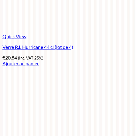
Quick View
Verre R.L Hurricane 44 cl (lot de 4)
€
20,84
(Inc. VAT 25%)
Ajouter au panier