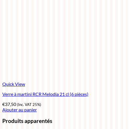
Quick View
Verre à martini RCR Melodia 21 cl (6 pièces)
€
37,50
(Inc. VAT 25%)
Ajouter au panier
Produits apparentés