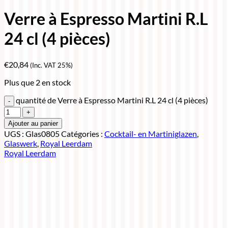
Verre à Espresso Martini R.L
24 cl (4 pièces)
€
20,84
(Inc. VAT 25%)
Plus que 2 en stock
quantité de Verre à Espresso Martini R.L 24 cl (4 pièces)
Ajouter au panier
UGS :
Glas0805
Catégories :
Cocktail- en Martiniglazen
,
Glaswerk
,
Royal Leerdam
Royal Leerdam