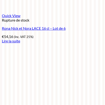
Quick View
Rupture de stock
Rona Nick et Nora LACE 16 cl – Lot de 6
€
54,16
(Inc. VAT 25%)
Lire la suite