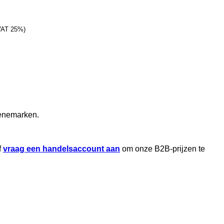
 VAT 25%)
Denemarken.
f
vraag een handelsaccount aan
om onze B2B-prijzen te