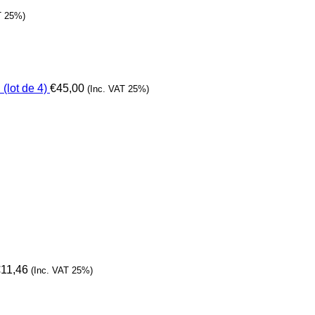
T 25%)
(lot de 4)
€
45,00
(Inc. VAT 25%)
€
11,46
(Inc. VAT 25%)