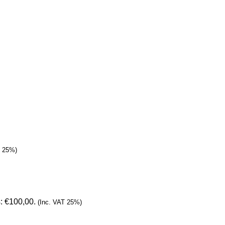
T 25%)
s: €100,00.
(Inc. VAT 25%)