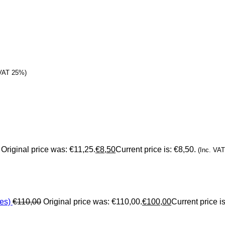
 VAT 25%)
Original price was: €11,25.
€
8,50
Current price is: €8,50.
(Inc. VA
es)
€
110,00
Original price was: €110,00.
€
100,00
Current price i