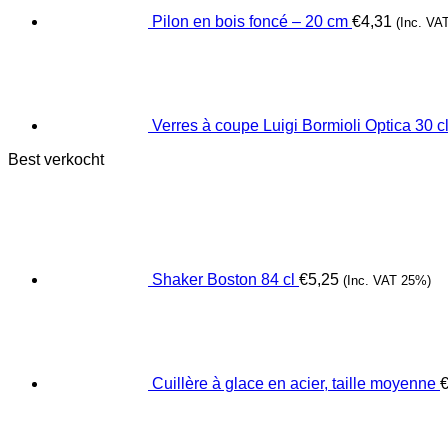
Pilon en bois foncé – 20 cm
€
4,31
(Inc. VA
Verres à coupe Luigi Bormioli Optica 30 cl 
Best verkocht
Shaker Boston 84 cl
€
5,25
(Inc. VAT 25%)
Cuillère à glace en acier, taille moyenne