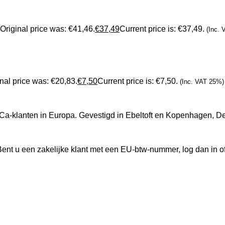
Original price was: €41,46.
€
37,49
Current price is: €37,49.
(Inc.
nal price was: €20,83.
€
7,50
Current price is: €7,50.
(Inc. VAT 25%)
ReCa-klanten in Europa. Gevestigd in Ebeltoft en Kopenhagen, 
ent u een zakelijke klant met een EU-btw-nummer, log dan in o