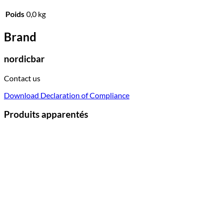
Poids
0,0 kg
Brand
nordicbar
Contact us
Download Declaration of Compliance
Produits apparentés