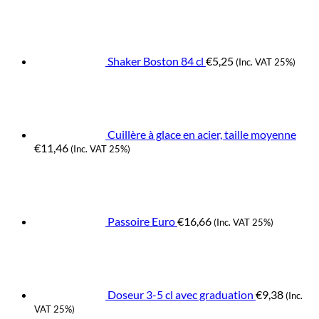
Shaker Boston 84 cl
€
5,25
(Inc. VAT 25%)
Cuillère à glace en acier, taille moyenne
€
11,46
(Inc. VAT 25%)
Passoire Euro
€
16,66
(Inc. VAT 25%)
Doseur 3-5 cl avec graduation
€
9,38
(Inc.
VAT 25%)