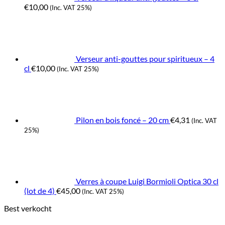
€
10,00
(Inc. VAT 25%)
Verseur anti-gouttes pour spiritueux – 4
cl
€
10,00
(Inc. VAT 25%)
Pilon en bois foncé – 20 cm
€
4,31
(Inc. VAT
25%)
Verres à coupe Luigi Bormioli Optica 30 cl
(lot de 4)
€
45,00
(Inc. VAT 25%)
Best verkocht