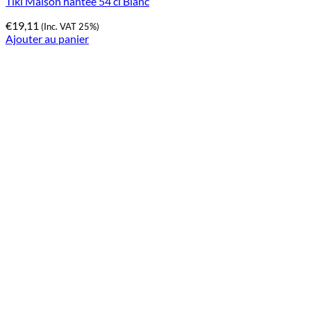
Tiki Maison hantée 54 cl Blanc
€
19,11
(Inc. VAT 25%)
Ajouter au panier