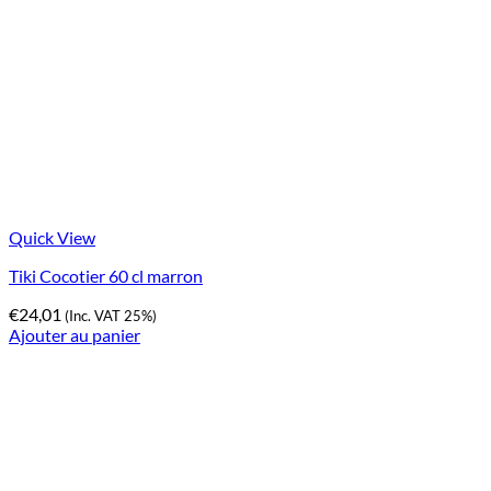
Quick View
Tiki Cocotier 60 cl marron
€
24,01
(Inc. VAT 25%)
Ajouter au panier