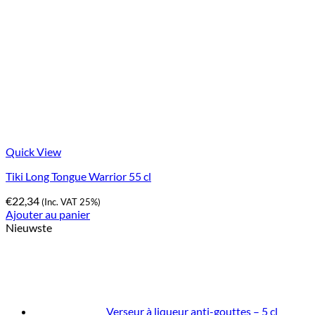
Quick View
Tiki Long Tongue Warrior 55 cl
€
22,34
(Inc. VAT 25%)
Ajouter au panier
Nieuwste
Verseur à liqueur anti-gouttes – 5 cl