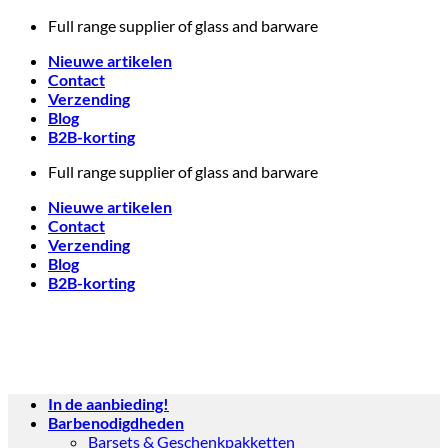
Skip
Full range supplier of glass and barware
to
Nieuwe artikelen
content
Contact
Verzending
Blog
B2B-korting
Full range supplier of glass and barware
Nieuwe artikelen
Contact
Verzending
Blog
B2B-korting
In de aanbieding!
Barbenodigdheden
Barsets & Geschenkpakketten