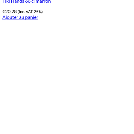
Tiki Hands 66 cl marron
€
20,28
(Inc. VAT 25%)
Ajouter au panier