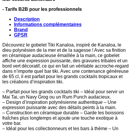
- Tarifs B2B pour les professionnels
Description
Informations complémentaires
Brand
GPSR
Découvrez le gobelet Tiki Kanaloa, inspiré de Kanaloa, le
dieu polynésien de la mer et de la sagesse ! Avec sa finition
en céramique audacieuse émaillée à la main, ce gobelet
affiche une expression puissante, des gravures tribales et un
bord vert décoratif, ce qui en fait un véritable accroche-regard
dans n’importe quel bar tiki. Avec une contenance généreuse
de 65 cl, il est parfait pour les grands cocktails tropicaux et
les créations d’inspiration tiki.
– Parfait pour les grands cocktails tiki – Idéal pour servir un
Mai Tai, un Navy Grog ou un Rum Punch audacieux.
– Design d’inspiration polynésienne authentique – Une
expression puissante avec des détails peints à la main.
– Construction en céramique durable – Garde les boissons
fraîches plus longtemps et ajoute une touche exotique à
votre bar.
– Idéal pour les collectionneurs et les bars à thème – Un