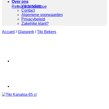
Over ons
Verzending
Retour à la boutique
Contact
Algemene voorwaarden
Privacybeleid
Zakelijke klant?
Accueil
/
Glaswerk
/
Tiki Bekers