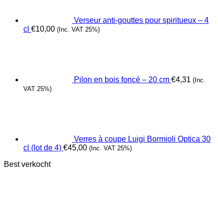
Verseur anti-gouttes pour spiritueux – 4
cl
€
10,00
(Inc. VAT 25%)
Pilon en bois foncé – 20 cm
€
4,31
(Inc.
VAT 25%)
Verres à coupe Luigi Bormioli Optica 30
cl (lot de 4)
€
45,00
(Inc. VAT 25%)
Best verkocht