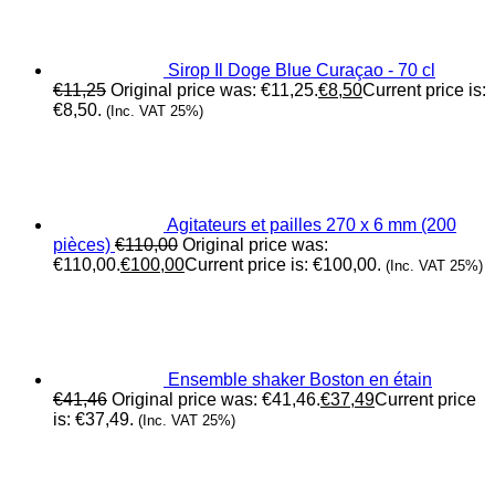
Sirop Il Doge Blue Curaçao - 70 cl
€
11,25
Original price was: €11,25.
€
8,50
Current price is:
€8,50.
(Inc. VAT 25%)
Agitateurs et pailles 270 x 6 mm (200
pièces)
€
110,00
Original price was:
€110,00.
€
100,00
Current price is: €100,00.
(Inc. VAT 25%)
Ensemble shaker Boston en étain
€
41,46
Original price was: €41,46.
€
37,49
Current price
is: €37,49.
(Inc. VAT 25%)