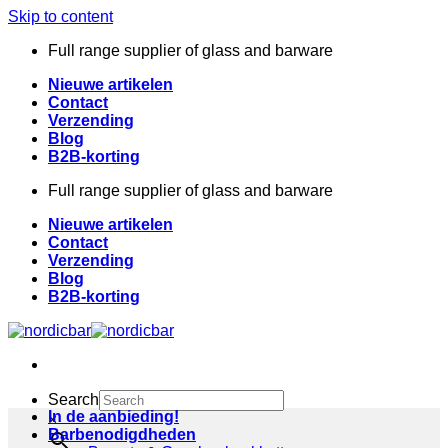
Skip to content
Full range supplier of glass and barware
Nieuwe artikelen
Contact
Verzending
Blog
B2B-korting
Full range supplier of glass and barware
Nieuwe artikelen
Contact
Verzending
Blog
B2B-korting
Search
In de aanbieding!
×
Barbenodigdheden