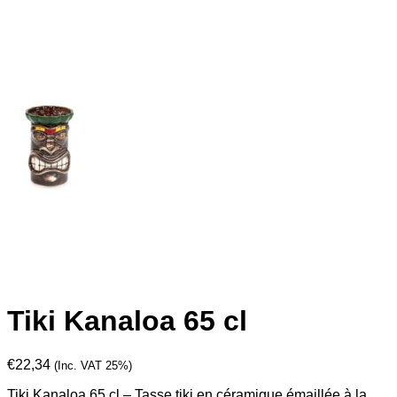
Tiki Kanaloa 65 cl
€
22,34
(Inc. VAT 25%)
Tiki Kanaloa 65 cl – Tasse tiki en céramique émaillée à la