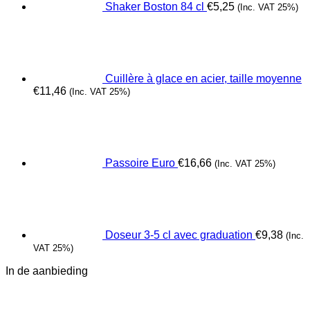
Shaker Boston 84 cl
€
5,25
(Inc. VAT 25%)
Cuillère à glace en acier, taille moyenne
€
11,46
(Inc. VAT 25%)
Passoire Euro
€
16,66
(Inc. VAT 25%)
Doseur 3-5 cl avec graduation
€
9,38
(Inc.
VAT 25%)
In de aanbieding