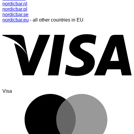
nordicbar.nl
nordicbar.pl
nordicbar.se
nordicbar.eu
- all other countries in EU
Visa