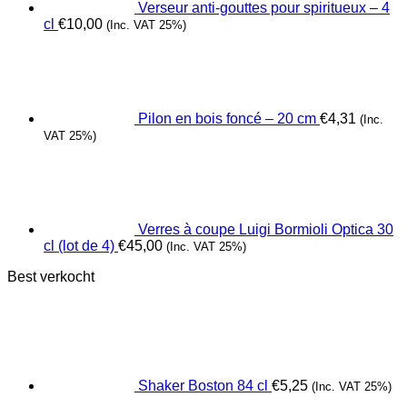
Verseur anti-gouttes pour spiritueux – 4
cl
€
10,00
(Inc. VAT 25%)
Pilon en bois foncé – 20 cm
€
4,31
(Inc.
VAT 25%)
Verres à coupe Luigi Bormioli Optica 30
cl (lot de 4)
€
45,00
(Inc. VAT 25%)
Best verkocht
Shaker Boston 84 cl
€
5,25
(Inc. VAT 25%)