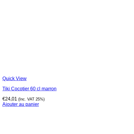
Quick View
Tiki Cocotier 60 cl marron
€
24,01
(Inc. VAT 25%)
Ajouter au panier