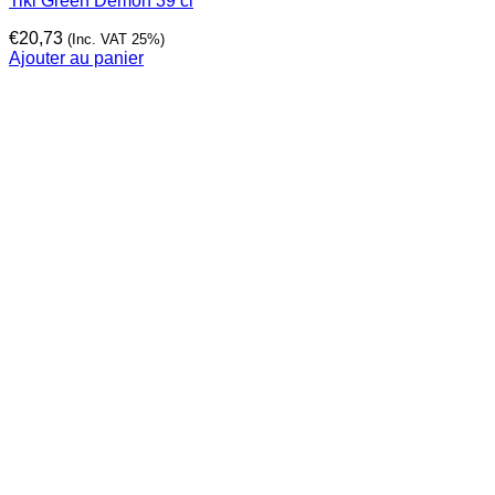
Tiki Green Demon 39 cl
€
20,73
(Inc. VAT 25%)
Ajouter au panier