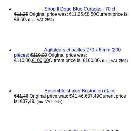
Sirop Il Doge Blue Curaçao - 70 cl
€
11,25
Original price was: €11,25.
€
8,50
Current price is:
€8,50.
(Inc. VAT 25%)
Agitateurs et pailles 270 x 6 mm (200
pièces)
€
110,00
Original price was:
€110,00.
€
100,00
Current price is: €100,00.
(Inc. VAT 25%)
Ensemble shaker Boston en étain
€
41,46
Original price was: €41,46.
€
37,49
Current price
is: €37,49.
(Inc. VAT 25%)