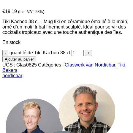
€
19,19
(Inc. VAT 25%)
Tiki Kachoo 38 cl – Mug tiki en céramique émaillé à la main,
orné d’un motif tribal finement sculpté. Idéal pour servir des
cocktails tropicaux avec une touche authentique des îles.
En stock
quantité de Tiki Kachoo 38 cl
Ajouter au panier
UGS :
Glas0825
Catégories :
Glaswerk van Nordicbar
,
Tiki
Bekers
nordicbar