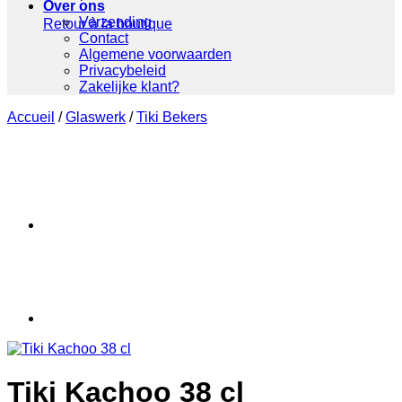
Over ons
Verzending
Retour à la boutique
Contact
Algemene voorwaarden
Privacybeleid
Zakelijke klant?
Accueil
/
Glaswerk
/
Tiki Bekers
Tiki Kachoo 38 cl