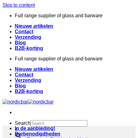
Skip to content
Full range supplier of glass and barware
Nieuwe artikelen
Contact
Verzending
Blog
B2B-korting
Full range supplier of glass and barware
Nieuwe artikelen
Contact
Verzending
Blog
B2B-korting
Search
In de aanbieding!
×
Barbenodigdheden