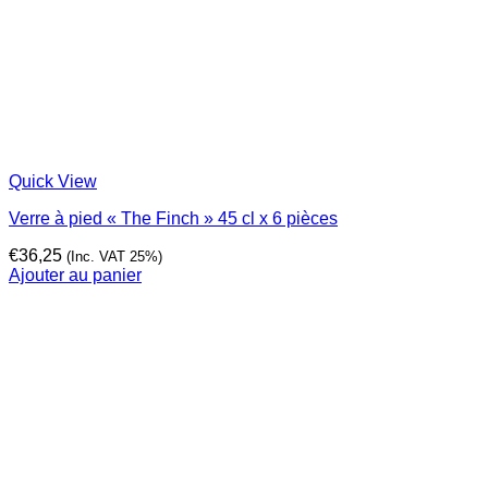
Quick View
Verre à pied « The Finch » 45 cl x 6 pièces
€
36,25
(Inc. VAT 25%)
Ajouter au panier