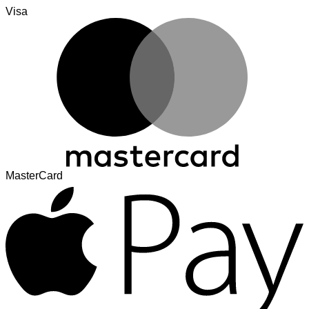
Visa
MasterCard