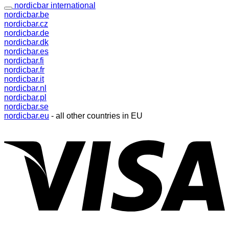
nordicbar international
nordicbar.be
nordicbar.cz
nordicbar.de
nordicbar.dk
nordicbar.es
nordicbar.fi
nordicbar.fr
nordicbar.it
nordicbar.nl
nordicbar.pl
nordicbar.se
nordicbar.eu
- all other countries in EU