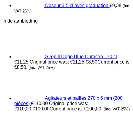
Doseur 3-5 cl avec graduation
€
9,38
(Inc.
VAT 25%)
In de aanbieding
Sirop Il Doge Blue Curaçao - 70 cl
€
11,25
Original price was: €11,25.
€
8,50
Current price is:
€8,50.
(Inc. VAT 25%)
Agitateurs et pailles 270 x 6 mm (200
pièces)
€
110,00
Original price was:
€110,00.
€
100,00
Current price is: €100,00.
(Inc. VAT 25%)