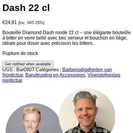
Dash 22 cl
€
24,91
(Inc. VAT 25%)
Bouteille Diamond Dash ronde 22 cl – une élégante bouteille
à bitter en verre taillé avec bec verseur et bouchon en liège,
idéale pour doser avec précision les bitters.
Rupture de stock
UGS :
Bar0907
Catégories :
Barbenodigdheden van
Nordicbar
,
Baruitrusting en Accessoires
,
Vloeistofopslag
nordicbar