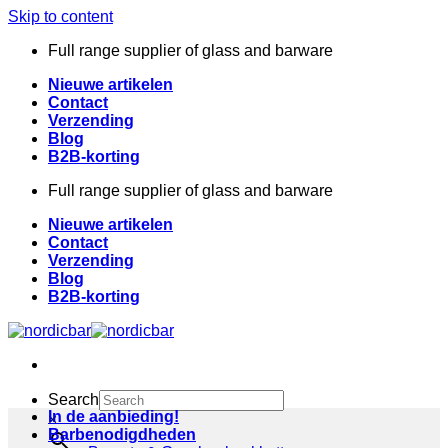
Skip to content
Full range supplier of glass and barware
Nieuwe artikelen
Contact
Verzending
Blog
B2B-korting
Full range supplier of glass and barware
Nieuwe artikelen
Contact
Verzending
Blog
B2B-korting
Search
In de aanbieding!
×
Barbenodigdheden