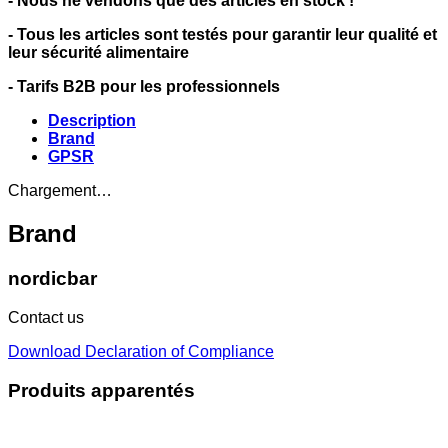
- Nous ne vendons que des articles en stock !
- Tous les articles sont testés pour garantir leur qualité et
leur sécurité alimentaire
- Tarifs B2B pour les professionnels
Description
Brand
GPSR
Chargement…
Brand
nordicbar
Contact us
Download Declaration of Compliance
Produits apparentés