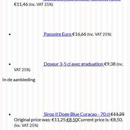
€
11,46
(Inc. VAT 25%)
Passoire Euro
€
16,66
(Inc. VAT 25%)
Doseur 3-5 cl avec graduation
€
9,38
(Inc.
VAT 25%)
In de aanbieding
Sirop Il Doge Blue Curaçao - 70 cl
€
11,25
Original price was: €11,25.
€
8,50
Current price is: €8,50.
(Inc. VAT 25%)