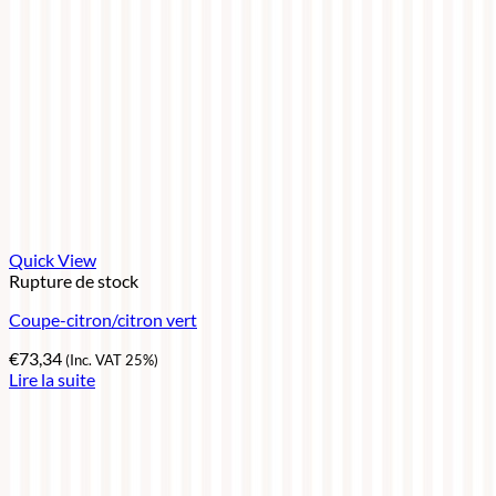
Quick View
Rupture de stock
Coupe-citron/citron vert
€
73,34
(Inc. VAT 25%)
Lire la suite