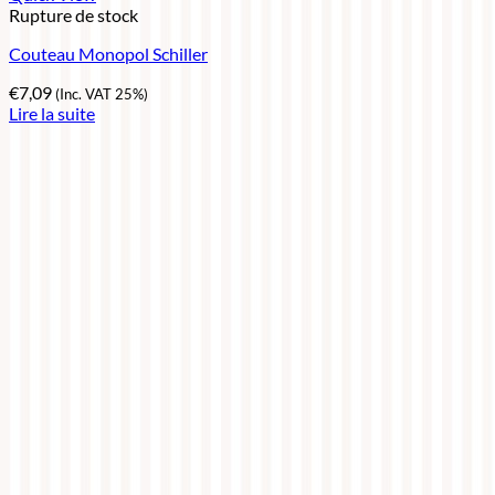
Rupture de stock
Couteau Monopol Schiller
€
7,09
(Inc. VAT 25%)
Lire la suite