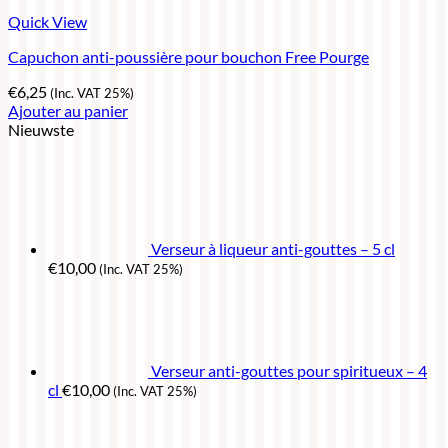
Quick View
Capuchon anti-poussière pour bouchon Free Pourge
€
6,25
(Inc. VAT 25%)
Ajouter au panier
Nieuwste
Verseur à liqueur anti-gouttes – 5 cl
€
10,00
(Inc. VAT 25%)
Verseur anti-gouttes pour spiritueux – 4
cl
€
10,00
(Inc. VAT 25%)