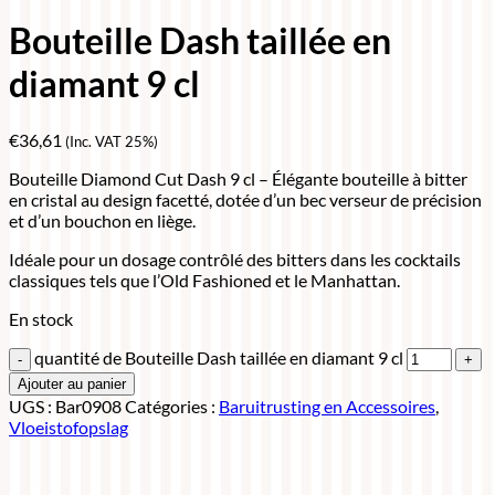
Bouteille Dash taillée en
diamant 9 cl
€
36,61
(Inc. VAT 25%)
Bouteille Diamond Cut Dash 9 cl – Élégante bouteille à bitter
en cristal au design facetté, dotée d’un bec verseur de précision
et d’un bouchon en liège.
Idéale pour un dosage contrôlé des bitters dans les cocktails
classiques tels que l’Old Fashioned et le Manhattan.
En stock
quantité de Bouteille Dash taillée en diamant 9 cl
Ajouter au panier
UGS :
Bar0908
Catégories :
Baruitrusting en Accessoires
,
Vloeistofopslag