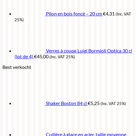
Pilon en bois foncé – 20 cm
€
4,31
(Inc. VAT
25%)
Verres à coupe Luigi Bormioli Optica 30 cl
(lot de 4)
€
45,00
(Inc. VAT 25%)
Best verkocht
Shaker Boston 84 cl
€
5,25
(Inc. VAT 25%)
Cuillère à glace en acier, taille moyenne