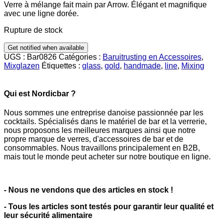
Verre à mélange fait main par Arrow. Élégant et magnifique
avec une ligne dorée.
Rupture de stock
UGS :
Bar0826
Catégories :
Baruitrusting en Accessoires
,
Mixglazen
Étiquettes :
glass
,
gold
,
handmade
,
line
,
Mixing
Qui est Nordicbar ?
Nous sommes une entreprise danoise passionnée par les
cocktails. Spécialisés dans le matériel de bar et la verrerie,
nous proposons les meilleures marques ainsi que notre
propre marque de verres, d'accessoires de bar et de
consommables. Nous travaillons principalement en B2B,
mais tout le monde peut acheter sur notre boutique en ligne.
- Nous ne vendons que des articles en stock !
- Tous les articles sont testés pour garantir leur qualité et
leur sécurité alimentaire