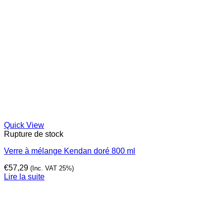
Quick View
Rupture de stock
Verre à mélange Kendan doré 800 ml
€
57,29
(Inc. VAT 25%)
Lire la suite