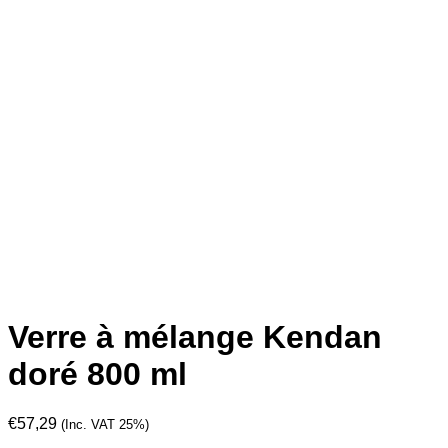
Verre à mélange Kendan
doré 800 ml
€
57,29
(Inc. VAT 25%)