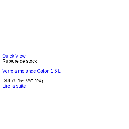
Quick View
Rupture de stock
Verre à mélange Galon 1,5 L
€
44,79
(Inc. VAT 25%)
Lire la suite