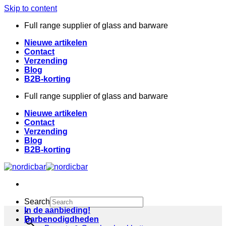
Skip to content
Full range supplier of glass and barware
Nieuwe artikelen
Contact
Verzending
Blog
B2B-korting
Full range supplier of glass and barware
Nieuwe artikelen
Contact
Verzending
Blog
B2B-korting
Search
In de aanbieding!
×
Barbenodigdheden