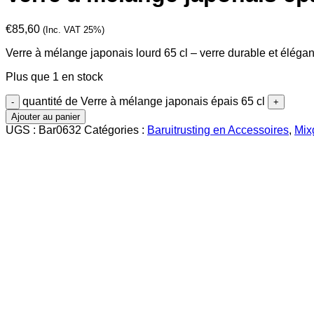
€
85,60
(Inc. VAT 25%)
Verre à mélange japonais lourd 65 cl – verre durable et élégan
Plus que 1 en stock
quantité de Verre à mélange japonais épais 65 cl
Ajouter au panier
UGS :
Bar0632
Catégories :
Baruitrusting en Accessoires
,
Mix