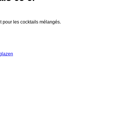
t pour les cocktails mélangés.
glazen