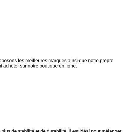
roposons les meilleures marques ainsi que notre propre
 acheter sur notre boutique en ligne.
s de stabilité et de durabilité, il est idéal pour mélanger