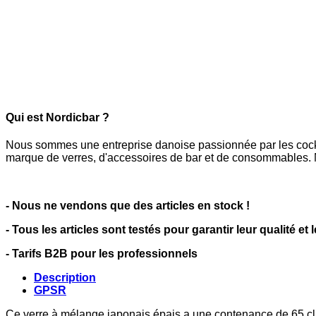
Qui est Nordicbar ?
Nous sommes une entreprise danoise passionnée par les cocktai
marque de verres, d'accessoires de bar et de consommables. N
- Nous ne vendons que des articles en stock !
- Tous les articles sont testés pour garantir leur qualité et 
- Tarifs B2B pour les professionnels
Description
GPSR
Ce verre à mélange japonais épais a une contenance de 65 cl et