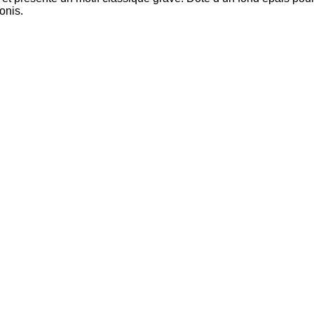
onis.