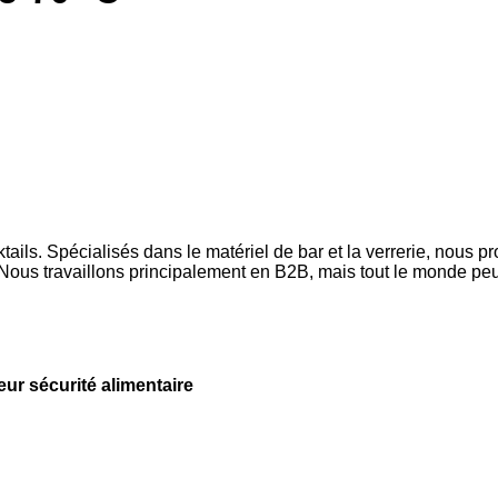
ls. Spécialisés dans le matériel de bar et la verrerie, nous p
ous travaillons principalement en B2B, mais tout le monde peut
leur sécurité alimentaire