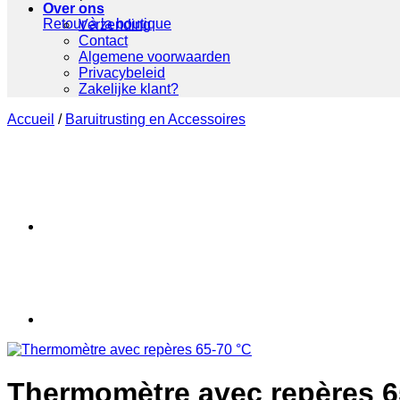
Over ons
Retour à la boutique
Verzending
Contact
Algemene voorwaarden
Privacybeleid
Zakelijke klant?
Accueil
/
Baruitrusting en Accessoires
Thermomètre avec repères 6