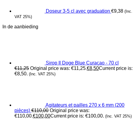
Doseur 3-5 cl avec graduation
€
9,38
(Inc.
VAT 25%)
In de aanbieding
Sirop Il Doge Blue Curaçao - 70 cl
€
11,25
Original price was: €11,25.
€
8,50
Current price is:
€8,50.
(Inc. VAT 25%)
Agitateurs et pailles 270 x 6 mm (200
pièces)
€
110,00
Original price was:
€110,00.
€
100,00
Current price is: €100,00.
(Inc. VAT 25%)