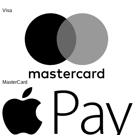
Visa
MasterCard