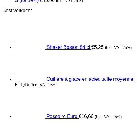
cl (lot de 4)
€
45,00
(Inc. VAT 25%)
Best verkocht
Shaker Boston 84 cl
€
5,25
(Inc. VAT 25%)
Cuillère à glace en acier, taille moyenne
€
11,46
(Inc. VAT 25%)
Passoire Euro
€
16,66
(Inc. VAT 25%)