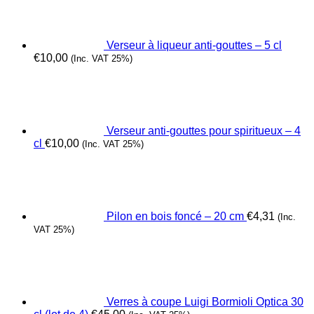
Verseur à liqueur anti-gouttes – 5 cl
€
10,00
(Inc. VAT 25%)
Verseur anti-gouttes pour spiritueux – 4
cl
€
10,00
(Inc. VAT 25%)
Pilon en bois foncé – 20 cm
€
4,31
(Inc.
VAT 25%)
Verres à coupe Luigi Bormioli Optica 30