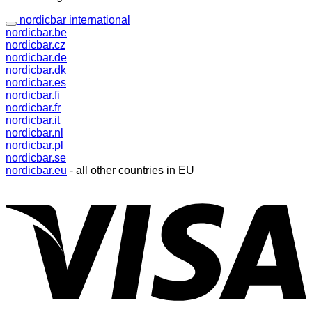
nordicbar international
nordicbar.be
nordicbar.cz
nordicbar.de
nordicbar.dk
nordicbar.es
nordicbar.fi
nordicbar.fr
nordicbar.it
nordicbar.nl
nordicbar.pl
nordicbar.se
nordicbar.eu
- all other countries in EU