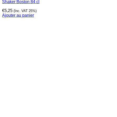
Shaker Boston 84 cl
€
5,25
(Inc. VAT 25%)
Ajouter au panier