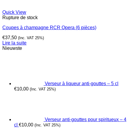
Quick View
Rupture de stock
Coupes à champagne RCR Opera (6 pièces)
€
37,50
(Inc. VAT 25%)
Lire la suite
Nieuwste
Verseur à liqueur anti-gouttes – 5 cl
€
10,00
(Inc. VAT 25%)
Verseur anti-gouttes pour spiritueux – 4
cl
€
10,00
(Inc. VAT 25%)