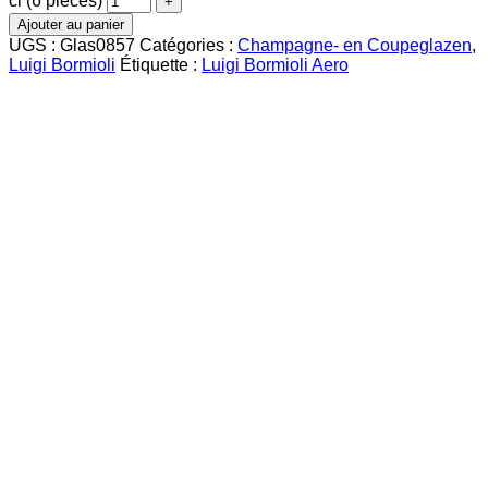
cl (6 pièces)
Ajouter au panier
UGS :
Glas0857
Catégories :
Champagne- en Coupeglazen
,
Luigi Bormioli
Étiquette :
Luigi Bormioli Aero