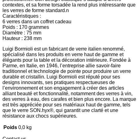
contextes, et sa forme torsadée la rend plus intéressante que
les verres de forme standard.n
Caractéristiques :
6 verres dans un coffret cadeau
Poids : 170 grammes
Diamètre : 75 mm
Hauteur : 238 mm
Luigi Bormioli est un fabricant de verre italien renommé,
spécialisé dans les produits en verre haut de gamme et
élégants pour la table et la décoration intérieure. Fondée à
Parme, en Italie, en 1946, l’entreprise allie savoir-faire
traditionnel et technologie de pointe pour produire un verre
durable et cristallin. Luigi Bormioli est réputé pour ses
designs innovants, ses pratiques respectueuses de
l’environnement et son engagement à créer des articles
alliant beauté et fonctionnalité, notamment des verres à vin,
des verres à eau, des carafes et bien plus encore. La marque
est très appréciée pour ses matériaux haut de gamme, tels
que le verre SON.hyx®, qui garantit une clarté et une
résistance aux chocs supérieures.
Poids
0,0 kg
Contact us