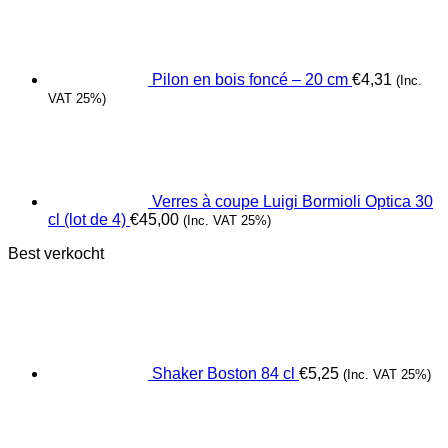
Pilon en bois foncé – 20 cm
€
4,31
(Inc.
VAT 25%)
Verres à coupe Luigi Bormioli Optica 30
cl (lot de 4)
€
45,00
(Inc. VAT 25%)
Best verkocht
Shaker Boston 84 cl
€
5,25
(Inc. VAT 25%)