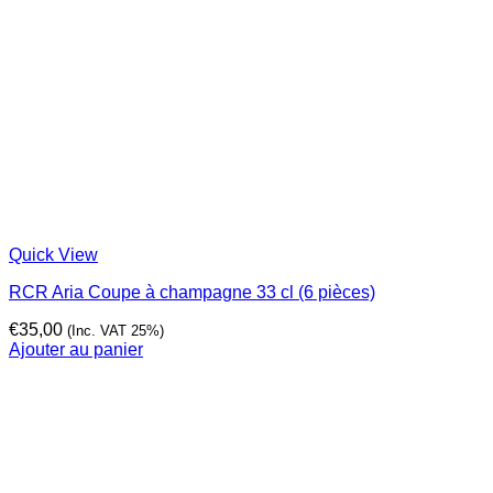
Quick View
RCR Aria Coupe à champagne 33 cl (6 pièces)
€
35,00
(Inc. VAT 25%)
Ajouter au panier