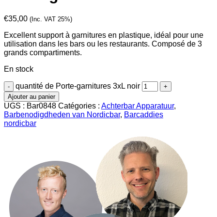
€
35,00
(Inc. VAT 25%)
Excellent support à garnitures en plastique, idéal pour une
utilisation dans les bars ou les restaurants. Composé de 3
grands compartiments.
En stock
quantité de Porte-garnitures 3xL noir
Ajouter au panier
UGS :
Bar0848
Catégories :
Achterbar Apparatuur
,
Barbenodigdheden van Nordicbar
,
Barcaddies
nordicbar