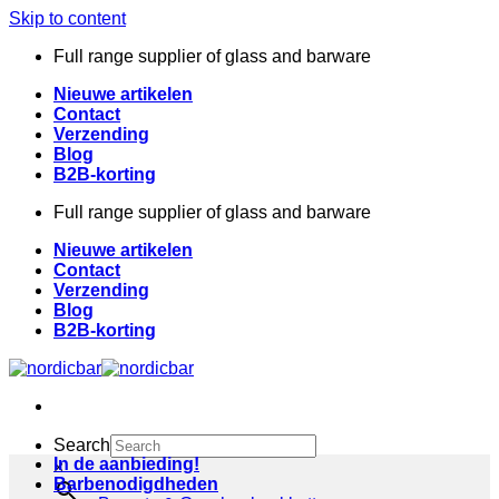
Skip to content
Full range supplier of glass and barware
Nieuwe artikelen
Contact
Verzending
Blog
B2B-korting
Full range supplier of glass and barware
Nieuwe artikelen
Contact
Verzending
Blog
B2B-korting
Search
In de aanbieding!
×
Barbenodigdheden