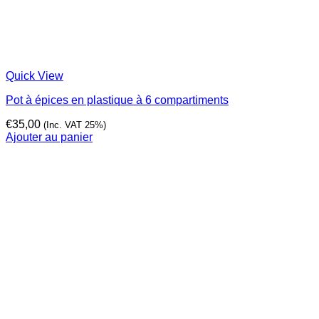
Quick View
Pot à épices en plastique à 6 compartiments
€
35,00
(Inc. VAT 25%)
Ajouter au panier