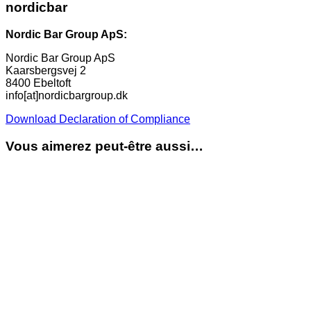
nordicbar
Nordic Bar Group ApS:
Nordic Bar Group ApS
Kaarsbergsvej 2
8400 Ebeltoft
info[at]nordicbargroup.dk
Download Declaration of Compliance
Vous aimerez peut-être aussi…