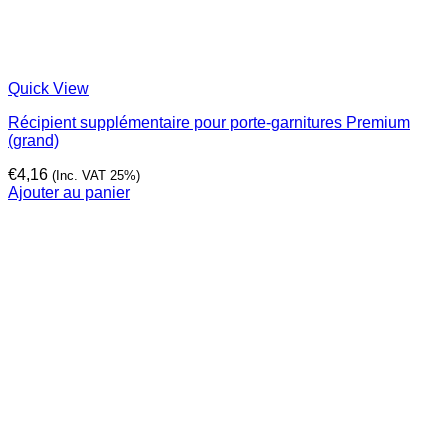
Quick View
Récipient supplémentaire pour porte-garnitures Premium
(grand)
€
4,16
(Inc. VAT 25%)
Ajouter au panier