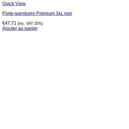
Quick View
Porte-garnitures Premium 3xL noir
€
47,71
(Inc. VAT 25%)
Ajouter au panier