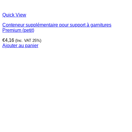
Quick View
Conteneur supplémentaire pour support à garnitures
Premium (petit)
€
4,16
(Inc. VAT 25%)
Ajouter au panier