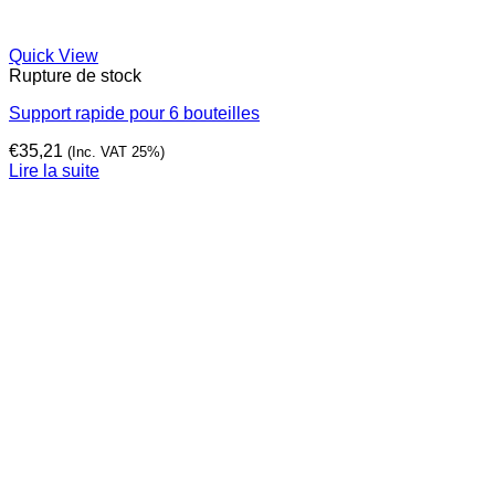
Quick View
Rupture de stock
Support rapide pour 6 bouteilles
€
35,21
(Inc. VAT 25%)
Lire la suite