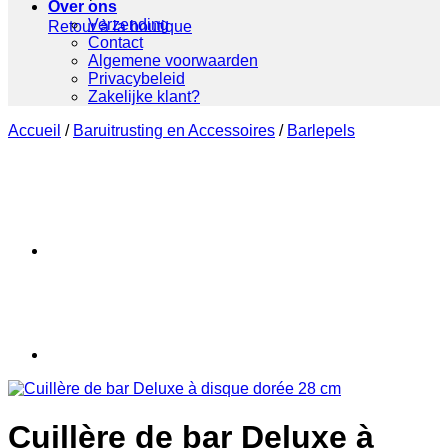
Over ons
Verzending
Retour à la boutique
Contact
Algemene voorwaarden
Privacybeleid
Zakelijke klant?
Accueil
/
Baruitrusting en Accessoires
/
Barlepels
Cuillère de bar Deluxe à