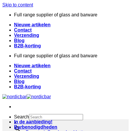
Skip to content
Full range supplier of glass and barware
Nieuwe artikelen
Contact
Verzending
Blog
B2B-korting
Full range supplier of glass and barware
Nieuwe artikelen
Contact
Verzending
Blog
B2B-korting
Search
In de aanbieding!
×
Barbenodigdheden