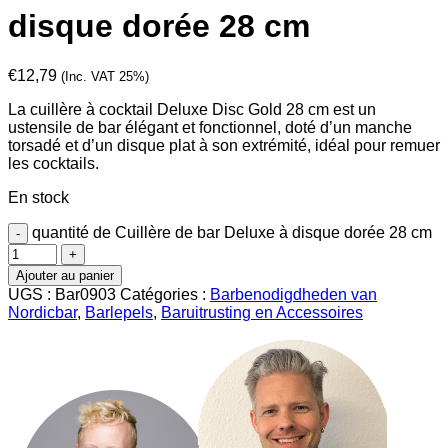
disque dorée 28 cm
€
12,79
(Inc. VAT 25%)
La cuillère à cocktail Deluxe Disc Gold 28 cm est un
ustensile de bar élégant et fonctionnel, doté d’un manche
torsadé et d’un disque plat à son extrémité, idéal pour remuer
les cocktails.
En stock
quantité de Cuillère de bar Deluxe à disque dorée 28 cm
Ajouter au panier
UGS :
Bar0903
Catégories :
Barbenodigdheden van
Nordicbar
,
Barlepels
,
Baruitrusting en Accessoires