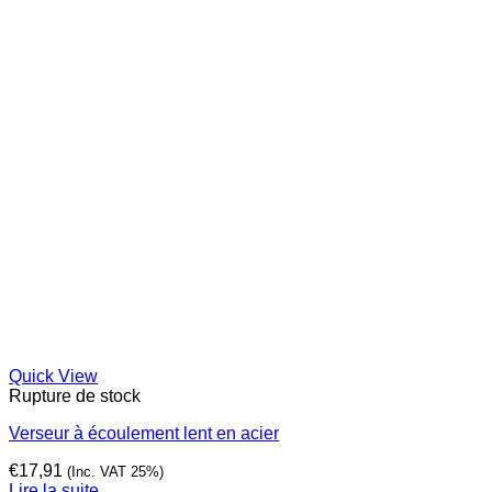
Quick View
Rupture de stock
Verseur à écoulement lent en acier
€
17,91
(Inc. VAT 25%)
Lire la suite