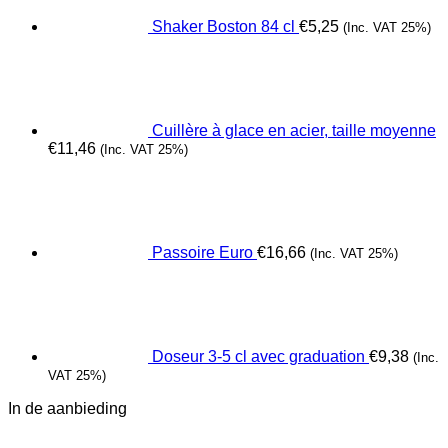
Shaker Boston 84 cl
€
5,25
(Inc. VAT 25%)
Cuillère à glace en acier, taille moyenne
€
11,46
(Inc. VAT 25%)
Passoire Euro
€
16,66
(Inc. VAT 25%)
Doseur 3-5 cl avec graduation
€
9,38
(Inc.
VAT 25%)
In de aanbieding