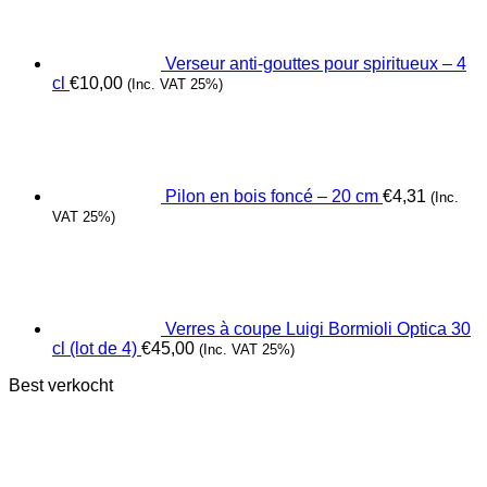
Verseur anti-gouttes pour spiritueux – 4
cl
€
10,00
(Inc. VAT 25%)
Pilon en bois foncé – 20 cm
€
4,31
(Inc.
VAT 25%)
Verres à coupe Luigi Bormioli Optica 30
cl (lot de 4)
€
45,00
(Inc. VAT 25%)
Best verkocht