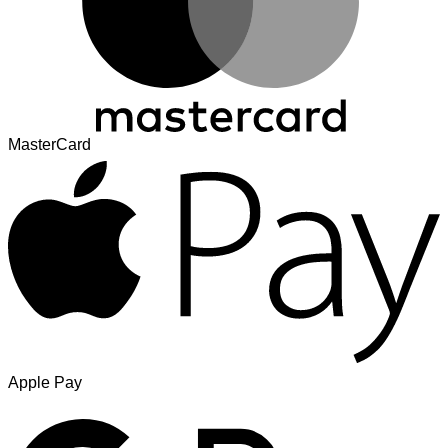
MasterCard
Apple Pay