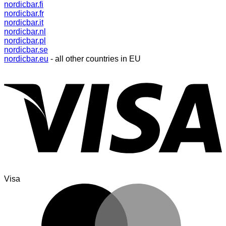
nordicbar.fi
nordicbar.fr
nordicbar.it
nordicbar.nl
nordicbar.pl
nordicbar.se
nordicbar.eu
- all other countries in EU
Visa