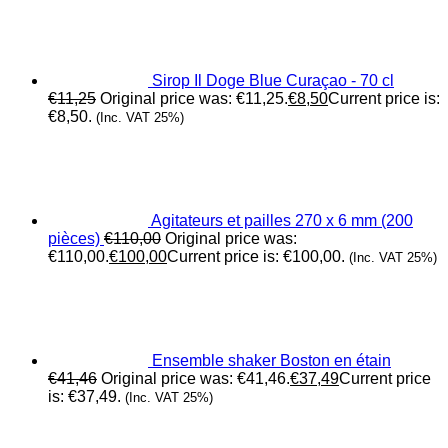
Sirop Il Doge Blue Curaçao - 70 cl
€
11,25
Original price was: €11,25.
€
8,50
Current price is:
€8,50.
(Inc. VAT 25%)
Agitateurs et pailles 270 x 6 mm (200
pièces)
€
110,00
Original price was:
€110,00.
€
100,00
Current price is: €100,00.
(Inc. VAT 25%)
Ensemble shaker Boston en étain
€
41,46
Original price was: €41,46.
€
37,49
Current price
is: €37,49.
(Inc. VAT 25%)