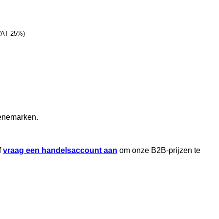
 VAT 25%)
Denemarken.
f
vraag een handelsaccount aan
om onze B2B-prijzen te