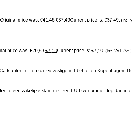
Original price was: €41,46.
€
37,49
Current price is: €37,49.
(Inc.
nal price was: €20,83.
€
7,50
Current price is: €7,50.
(Inc. VAT 25%)
ReCa-klanten in Europa. Gevestigd in Ebeltoft en Kopenhagen, 
ent u een zakelijke klant met een EU-btw-nummer, log dan in o