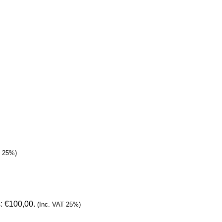
T 25%)
s: €100,00.
(Inc. VAT 25%)