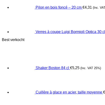
Pilon en bois foncé – 20 cm
€
4,31
(Inc. VA
Verres à coupe Luigi Bormioli Optica 30 cl 
Best verkocht
Shaker Boston 84 cl
€
5,25
(Inc. VAT 25%)
Cuillère à glace en acier, taille moyenne