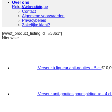
Over ons
Retour à la boutique
Verzending
Contact
Algemene voorwaarden
Privacybeleid
Zakelijke klant?
[wwof_product_listing id= »3861″]
Nieuwste
Verseur à liqueur anti-gouttes – 5 cl
€
10,0
Verseur anti-gouttes pour spiritueux – 4 cl