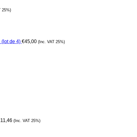
T 25%)
(lot de 4)
€
45,00
(Inc. VAT 25%)
€
11,46
(Inc. VAT 25%)