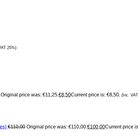
 VAT 25%)
Original price was: €11,25.
€
8,50
Current price is: €8,50.
(Inc. VA
es)
€
110,00
Original price was: €110,00.
€
100,00
Current price i