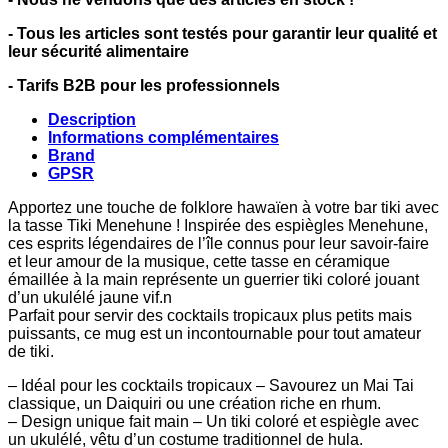
- Tous les articles sont testés pour garantir leur qualité et
leur sécurité alimentaire
- Tarifs B2B pour les professionnels
Description
Informations complémentaires
Brand
GPSR
Apportez une touche de folklore hawaïen à votre bar tiki avec
la tasse Tiki Menehune ! Inspirée des espiègles Menehune,
ces esprits légendaires de l’île connus pour leur savoir-faire
et leur amour de la musique, cette tasse en céramique
émaillée à la main représente un guerrier tiki coloré jouant
d’un ukulélé jaune vif.n
Parfait pour servir des cocktails tropicaux plus petits mais
puissants, ce mug est un incontournable pour tout amateur
de tiki.
– Idéal pour les cocktails tropicaux – Savourez un Mai Tai
classique, un Daiquiri ou une création riche en rhum.
– Design unique fait main – Un tiki coloré et espiègle avec
un ukulélé, vêtu d’un costume traditionnel de hula.