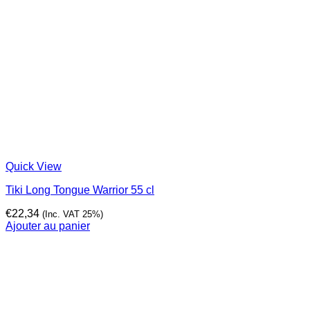
Quick View
Tiki Long Tongue Warrior 55 cl
€
22,34
(Inc. VAT 25%)
Ajouter au panier