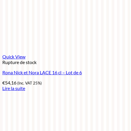
Quick View
Rupture de stock
Rona Nick et Nora LACE 16 cl – Lot de 6
€
54,16
(Inc. VAT 25%)
Lire la suite