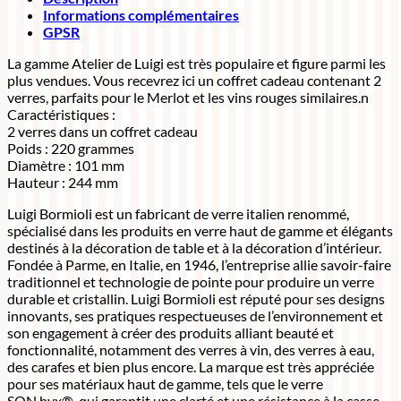
Informations complémentaires
GPSR
La gamme Atelier de Luigi est très populaire et figure parmi les
plus vendues. Vous recevrez ici un coffret cadeau contenant 2
verres, parfaits pour le Merlot et les vins rouges similaires.n
Caractéristiques :
2 verres dans un coffret cadeau
Poids : 220 grammes
Diamètre : 101 mm
Hauteur : 244 mm
Luigi Bormioli est un fabricant de verre italien renommé,
spécialisé dans les produits en verre haut de gamme et élégants
destinés à la décoration de table et à la décoration d’intérieur.
Fondée à Parme, en Italie, en 1946, l’entreprise allie savoir-faire
traditionnel et technologie de pointe pour produire un verre
durable et cristallin. Luigi Bormioli est réputé pour ses designs
innovants, ses pratiques respectueuses de l’environnement et
son engagement à créer des produits alliant beauté et
fonctionnalité, notamment des verres à vin, des verres à eau,
des carafes et bien plus encore. La marque est très appréciée
pour ses matériaux haut de gamme, tels que le verre
SON.hyx®, qui garantit une clarté et une résistance à la casse