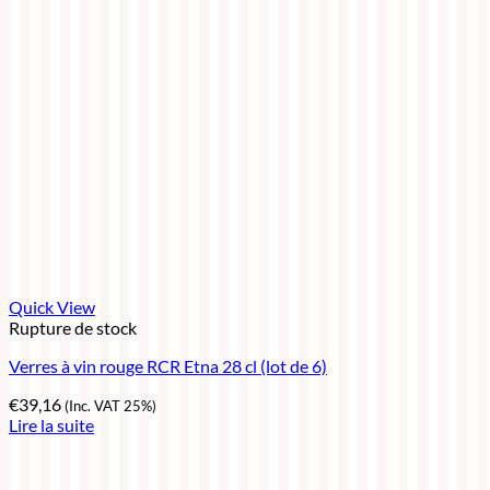
Quick View
Rupture de stock
Verres à vin rouge RCR Etna 28 cl (lot de 6)
€
39,16
(Inc. VAT 25%)
Lire la suite