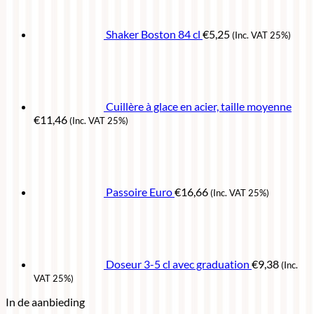
Shaker Boston 84 cl
€
5,25
(Inc. VAT 25%)
Cuillère à glace en acier, taille moyenne
€
11,46
(Inc. VAT 25%)
Passoire Euro
€
16,66
(Inc. VAT 25%)
Doseur 3-5 cl avec graduation
€
9,38
(Inc.
VAT 25%)
In de aanbieding