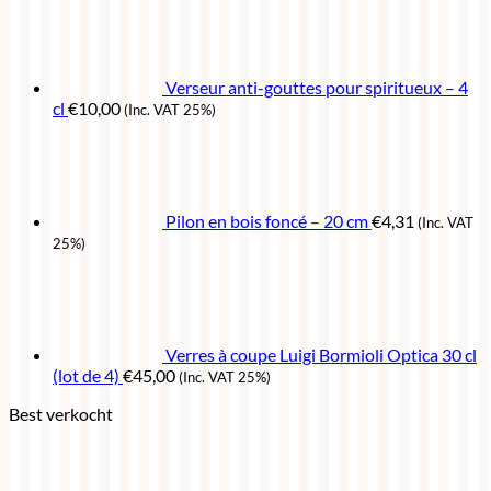
Verseur anti-gouttes pour spiritueux – 4
cl
€
10,00
(Inc. VAT 25%)
Pilon en bois foncé – 20 cm
€
4,31
(Inc. VAT
25%)
Verres à coupe Luigi Bormioli Optica 30 cl
(lot de 4)
€
45,00
(Inc. VAT 25%)
Best verkocht