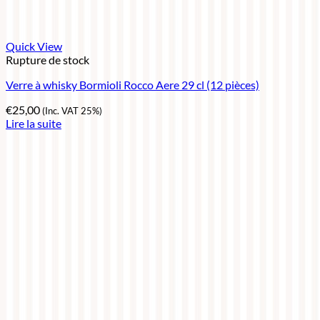
Quick View
Rupture de stock
Verre à whisky Bormioli Rocco Aere 29 cl (12 pièces)
€
25,00
(Inc. VAT 25%)
Lire la suite