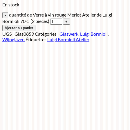
En stock
quantité de Verre à vin rouge Merlot Atelier de Luigi
Bormioli 70 cl (2 pièces)
Ajouter au panier
UGS :
Glas0859
Catégories :
Glaswerk
,
Luigi Bormioli
,
Wijnglazen
Étiquette :
Luigi Bormioli Atelier